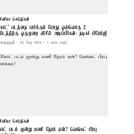
சினிமா செய்திகள்
கோட்' படத்தை பார்க்கும் போது ஒவ்வொரு 2
ிமிடத்திற்கு ஒருமுறை விசில் அடிப்பீர்கள்- நடிகர் பிரேம்ஜி
னத்தந்தி
02 Sep 2024
1
min read
சினிமா செய்திகள்
ோட் படம் மூன்று மணி நேரம் ஏன்? வெங்கட் பிரபு