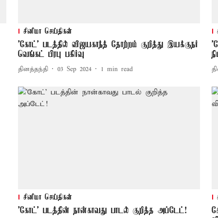
சினிமா செய்திகள்
'கோட்' படத்தில் விஜயகாந்த் தோற்றம் குறித்து இயக்குநர்
'
வெங்கட் பிரபு பகிர்வு
ந
தினத்தந்தி
03 Sep 2024
1
min read
தி
சினிமா செய்திகள்
'கோட்' படத்தின் நான்காவது பாடல் குறித்த அப்டேட்!
க