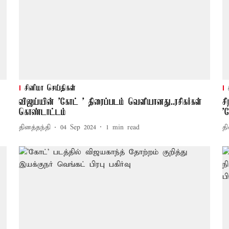
சினிமா செய்திகள்
விஜய்யின் 'கோட் ' திரைப்படம் வெளியானது..ரசிகர்கள்
ச
கொண்டாட்டம்
'
தினத்தந்தி
04 Sep 2024
1
min read
தி