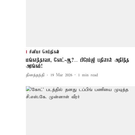
சினிமா செய்திகள்
மங்காத்தாவா, கோட்-ஆ?… பிரேம்ஜி பதிலால் அதிர்ந்த
அரங்கம்!
தினத்தந்தி
19 Mar 2026
1
min read