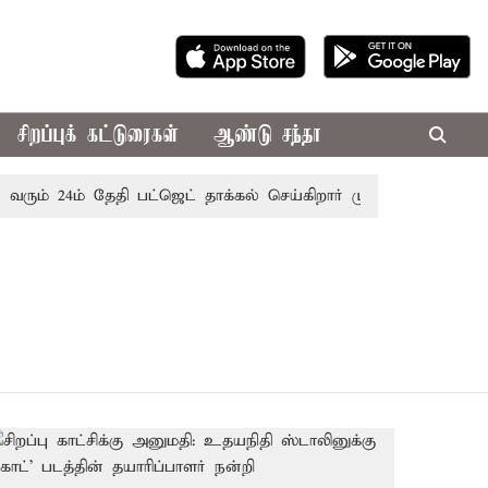
சிறப்புக் கட்டுரைகள்
ஆண்டு சந்தா
ரும் 24ம் தேதி பட்ஜெட் தாக்கல் செய்கிறார் முதல்-அமைச்சர் ரங்க