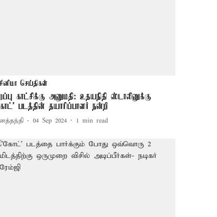
சினிமா செய்திகள்
ிறப்பு காட்சிக்கு அனுமதி: உதயநிதி ஸ்டாலினுக்கு
கோட்' படத்தின் தயாரிப்பாளர் நன்றி
னத்தந்தி
04 Sep 2024
1
min read