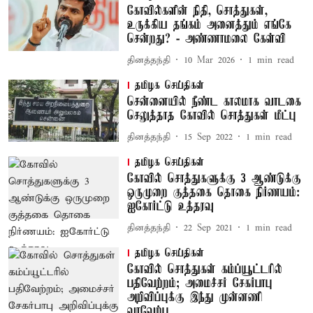
கோவில்களின் நிதி, சொத்துகள்,
உருக்கிய தங்கம் அனைத்தும் எங்கே
சென்றது? - அண்ணாமலை கேள்வி
தினத்தந்தி
10 Mar 2026
1
min read
தமிழக செய்திகள்
சென்னையில் நீண்ட காலமாக வாடகை
செலுத்தாத கோவில் சொத்துகள் மீட்பு
தினத்தந்தி
15 Sep 2022
1
min read
தமிழக செய்திகள்
கோவில் சொத்துகளுக்கு 3 ஆண்டுக்கு
ஒருமுறை குத்தகை தொகை நிர்ணயம்:
ஐகோர்ட்டு உத்தரவு
தினத்தந்தி
22 Sep 2021
1
min read
தமிழக செய்திகள்
கோவில் சொத்துகள் கம்ப்யூட்டரில்
பதிவேற்றம்; அமைச்சர் சேகர்பாபு
அறிவிப்புக்கு இந்து முன்னணி
வரவேற்பு