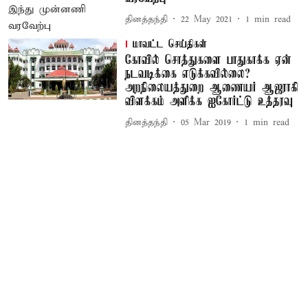
தினத்தந்தி
22 May 2021
1
min read
மாவட்ட செய்திகள்
கோவில் சொத்துகளை பாதுகாக்க ஏன்
நடவடிக்கை எடுக்கவில்லை?
அறநிலையத்துறை ஆணையர் ஆஜராகி
விளக்கம் அளிக்க ஐகோர்ட்டு உத்தரவு
தினத்தந்தி
05 Mar 2019
1
min read