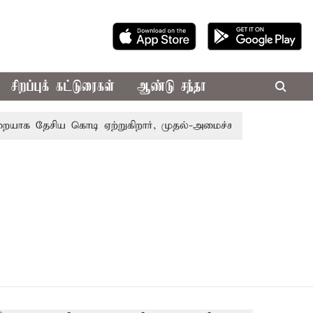
சிறப்புக் கட்டுரைகள்
ஆண்டு சந்தா
ாக தேசிய கொடி ஏற்றுகிறார், முதல்-அமைச்சர் விஜய்!
பா.ஜ.