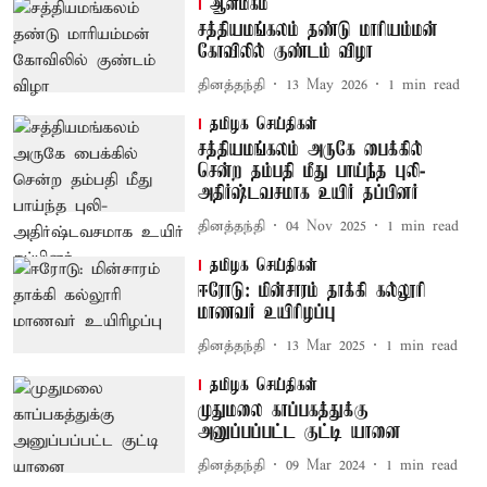
ஆன்மிகம்
சத்தியமங்கலம் தண்டு மாரியம்மன்
கோவிலில் குண்டம் விழா
தினத்தந்தி
13 May 2026
1
min read
தமிழக செய்திகள்
சத்தியமங்கலம் அருகே பைக்கில்
சென்ற தம்பதி மீது பாய்ந்த புலி-
அதிர்ஷ்டவசமாக உயிர் தப்பினர்
தினத்தந்தி
04 Nov 2025
1
min read
தமிழக செய்திகள்
ஈரோடு: மின்சாரம் தாக்கி கல்லூரி
மாணவர் உயிரிழப்பு
தினத்தந்தி
13 Mar 2025
1
min read
தமிழக செய்திகள்
முதுமலை காப்பகத்துக்கு
அனுப்பப்பட்ட குட்டி யானை
தினத்தந்தி
09 Mar 2024
1
min read