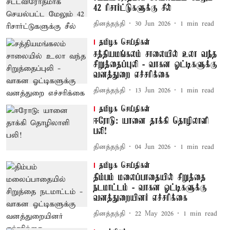
42 ரிசார்ட்டுகளுக்கு சீல்
தினத்தந்தி
30 Jun 2026
1
min read
தமிழக செய்திகள்
சத்தியமங்கலம் சாலையில் உலா வந்த
சிறுத்தைப்புலி - வாகன ஓட்டிகளுக்கு
வனத்துறை எச்சரிக்கை
தினத்தந்தி
13 Jun 2026
1
min read
தமிழக செய்திகள்
ஈரோடு: யானை தாக்கி தொழிலாளி
பலி!
தினத்தந்தி
04 Jun 2026
1
min read
தமிழக செய்திகள்
திம்பம் மலைப்பாதையில் சிறுத்தை
நடமாட்டம் - வாகன ஓட்டிகளுக்கு
வனத்துறையினர் எச்சரிக்கை
தினத்தந்தி
22 May 2026
1
min read