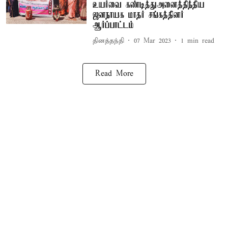
உயர்வை கண்டித்துஅனைத்திந்திய
ஜனநாயக மாதர் சங்கத்தினர்
ஆர்ப்பாட்டம்
தினத்தந்தி
07 Mar 2023
1
min read
Read More