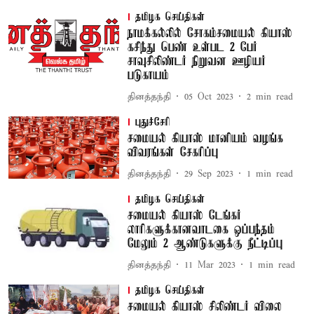
தமிழக செய்திகள்
நாமக்கல்லில் சோகம்சமையல் கியாஸ்
கசிந்து பெண் உள்பட 2 பேர்
சாவுசிலிண்டர் நிறுவன ஊழியர்
படுகாயம்
தினத்தந்தி
05 Oct 2023
2
min read
புதுச்சேரி
சமையல் கியாஸ் மானியம் வழங்க
விவரங்கள் சேகரிப்பு
தினத்தந்தி
29 Sep 2023
1
min read
தமிழக செய்திகள்
சமையல் கியாஸ் டேங்கர்
லாரிகளுக்கானவாடகை ஒப்பந்தம்
மேலும் 2 ஆண்டுகளுக்கு நீட்டிப்பு
தினத்தந்தி
11 Mar 2023
1
min read
தமிழக செய்திகள்
சமையல் கியாஸ் சிலிண்டர் விலை