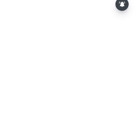
⌄
செய்திகள்