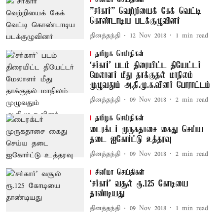
”சர்கார்” வெற்றியைக் கேக் வெட்டி
கொண்டாடிய படக்குழுவினர்
தினத்தந்தி
12 Nov 2018
1
min read
தமிழக செய்திகள்
‘சர்கார்’ படம் திரையிட்ட தியேட்டர்
மேலாளர் மீது தாக்குதல் மாநிலம்
முழுவதும் அ.தி.மு.க.வினர் போராட்டம்
தினத்தந்தி
09 Nov 2018
2
min read
தமிழக செய்திகள்
டைரக்டர் முருகதாசை கைது செய்ய
தடை ஐகோர்ட்டு உத்தரவு
தினத்தந்தி
09 Nov 2018
2
min read
சினிமா செய்திகள்
‘சர்கார்’ வசூல் ரூ.125 கோடியை
தாண்டியது
தினத்தந்தி
09 Nov 2018
1
min read