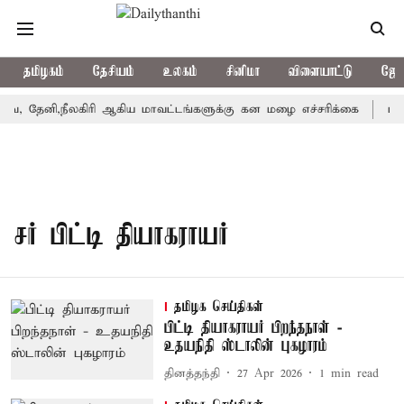
தமிழகம்
தேசியம்
உலகம்
சினிமா
விளையாட்டு
ஜோத
, தேனி,நீலகிரி ஆகிய மாவட்டங்களுக்கு கன மழை எச்சரிக்கை
புது
சர் பிட்டி தியாகராயர்
தமிழக செய்திகள்
பிட்டி தியாகராயர் பிறந்தநாள் -
உதயநிதி ஸ்டாலின் புகழாரம்
தினத்தந்தி
27 Apr 2026
1
min read