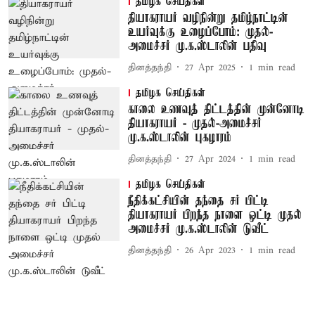
தமிழக செய்திகள்
தியாகராயர் வழிநின்று தமிழ்நாட்டின்
உயர்வுக்கு உழைப்போம்: முதல்-
அமைச்சர் மு.க.ஸ்டாலின் பதிவு
தினத்தந்தி
27 Apr 2025
1
min read
தமிழக செய்திகள்
காலை உணவுத் திட்டத்தின் முன்னோடி
தியாகராயர் - முதல்-அமைச்சர்
மு.க.ஸ்டாலின் புகழாரம்
தினத்தந்தி
27 Apr 2024
1
min read
தமிழக செய்திகள்
நீதிக்கட்சியின் தந்தை சர் பிட்டி
தியாகராயர் பிறந்த நாளை ஒட்டி முதல்
அமைச்சர் மு.க.ஸ்டாலின் டுவீட்
தினத்தந்தி
26 Apr 2023
1
min read