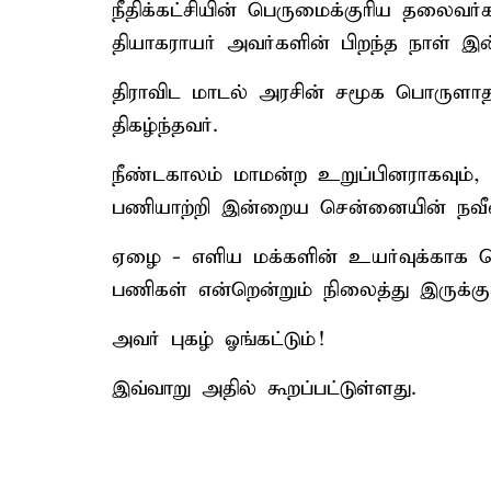
நீதிக்கட்சியின் பெருமைக்குரிய தலைவர
தியாகராயர் அவர்களின் பிறந்த நாள் இன
திராவிட மாடல் அரசின் சமூக பொருளாதா
திகழ்ந்தவர்.
நீண்டகாலம் மாமன்ற உறுப்பினராகவும், 
பணியாற்றி இன்றைய சென்னையின் நவீன வ
ஏழை - எளிய மக்களின் உயர்வுக்காக தொ
பணிகள் என்றென்றும் நிலைத்து இருக்கும
அவர் புகழ் ஓங்கட்டும்!
இவ்வாறு அதில் கூறப்பட்டுள்ளது.