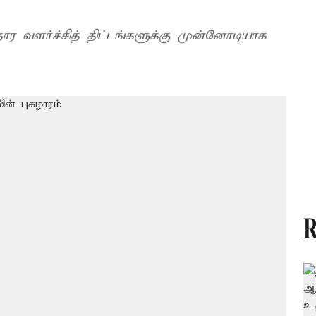
ர வளர்ச்சித் திட்டங்களுக்கு முன்னோடியாக
R