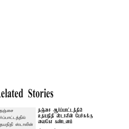
elated Stories
தஞ்சை ஆர்ப்பாட்டத்தில்
உதயநிதி ஸ்டாலின் பேச்சுக்கு
வைகோ கண்டனம்