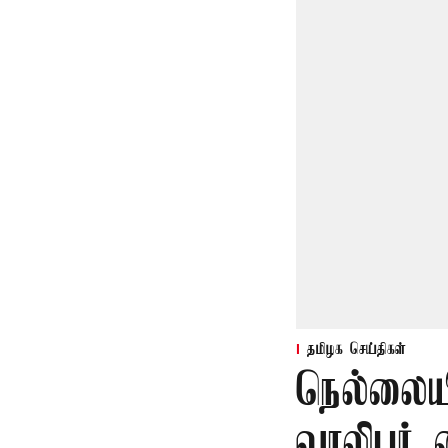
தமிழக செய்திகள்
நெல்லையி
வாலிபர் 