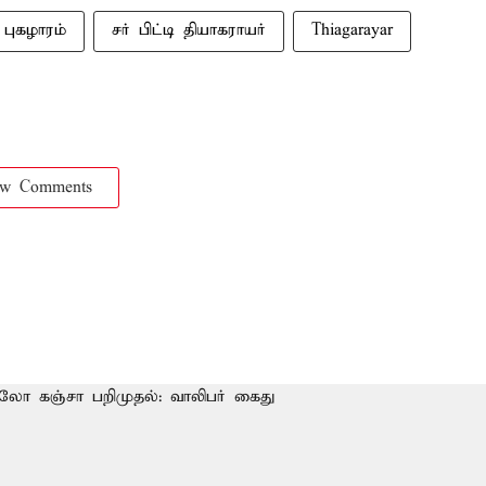
புகழாரம்
சர் பிட்டி தியாகராயர்
Thiagarayar
ow Comments