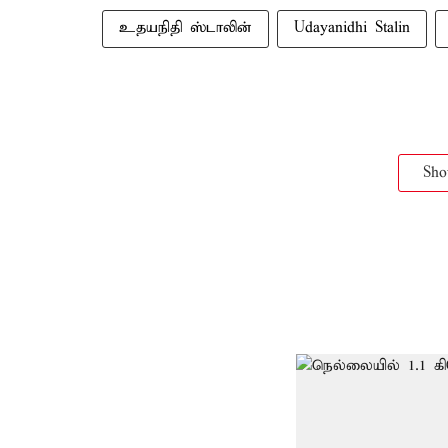
உதயநிதி ஸ்டாலின்
Udayanidhi Stalin
Sh