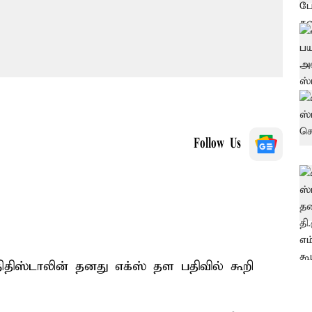
Follow Us
ஸ்டாலின் தனது எக்ஸ் தள பதிவில் கூறி