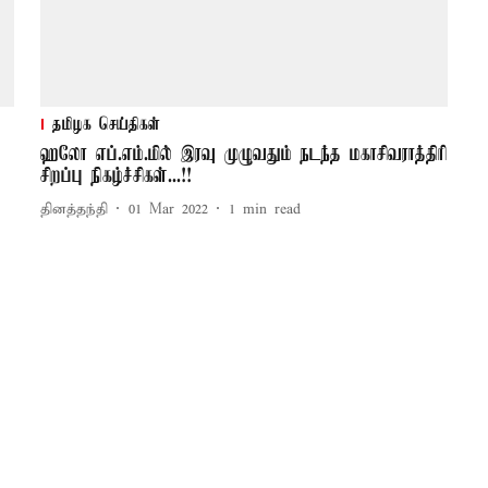
தமிழக செய்திகள்
ஹலோ எப்.எம்.மில் இரவு முழுவதும் நடந்த மகாசிவராத்திரி
சிறப்பு நிகழ்ச்சிகள்...!!
தினத்தந்தி
01 Mar 2022
1
min read