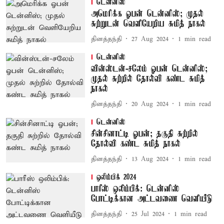
டென்னிஸ்
அமெரிக்க ஓபன் டென்னிஸ்; முதல்
சுற்றுடன் வெளியேறிய சுமித் நாகல்
தினத்தந்தி
27 Aug 2024
1
min read
டென்னிஸ்
வின்ஸ்டன்-சலேம் ஓபன் டென்னிஸ்;
முதல் சுற்றில் தோல்வி கண்ட சுமித்
நாகல்
தினத்தந்தி
20 Aug 2024
1
min read
டென்னிஸ்
சின்சினாட்டி ஓபன்; தகுதி சுற்றில்
தோல்வி கண்ட சுமித் நாகல்
தினத்தந்தி
13 Aug 2024
1
min read
ஒலிம்பிக் 2024
பாரீஸ் ஒலிம்பிக்: டென்னிஸ்
போட்டிக்கான அட்டவணை வெளியீடு
தினத்தந்தி
25 Jul 2024
1
min read