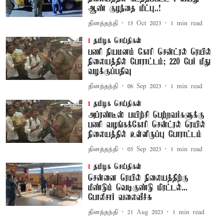
ஆண் குழந்தை மீட்பு..!
தினத்தந்தி
15 Oct 2023
1
min read
தமிழக செய்திகள்
பணி நியமனம் கோரி சென்ட்ரல் ரெயில்
நிலையத்தில் போராட்டம்; 220 பேர் மீது
வழக்குப்பதிவு
தினத்தந்தி
06 Sep 2023
1
min read
தமிழக செய்திகள்
அப்ரண்டீஸ் பயிற்சி பெற்றவர்களுக்கு
பணி வழங்கக்கோரி சென்ட்ரல் ரெயில்
நிலையத்தில் உள்ளிருப்பு போராட்டம்
தினத்தந்தி
05 Sep 2023
1
min read
தமிழக செய்திகள்
சென்னை ரெயில் நிலையத்திற்கு
மீண்டும் வெடிகுண்டு மிரட்டல்...
போலீசார் வலைவீச்சு
தினத்தந்தி
21 Aug 2023
1
min read