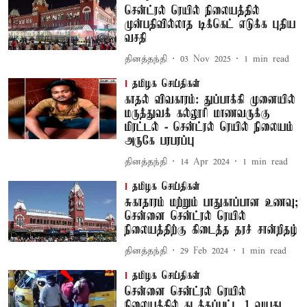
சென்ட்ரல் ரெயில் நிலையத்தில்
முன்பதிவில்லாத டிக்கெட் எடுக்க புதிய
வசதி
தினத்தந்தி
03 Nov 2025
1
min read
தமிழக செய்திகள்
காதல் விவகாரம்: துப்பாக்கி முனையில்
மருத்துவக் கல்லூரி மாணவருக்கு
மிரட்டல் - சென்ட்ரல் ரெயில் நிலையம்
அருகே பரபரப்பு
தினத்தந்தி
14 Apr 2024
1
min read
தமிழக செய்திகள்
சுகாதாரம் மற்றும் பாதுகாப்பான உணவு;
சென்னை சென்ட்ரல் ரெயில்
நிலையத்திற்கு கிடைத்த தரச் சான்றிதழ்
தினத்தந்தி
29 Feb 2024
1
min read
தமிழக செய்திகள்
சென்னை சென்ட்ரல் ரெயில்
நிலையத்தில் கடத்தப்பட்ட 1 வயது