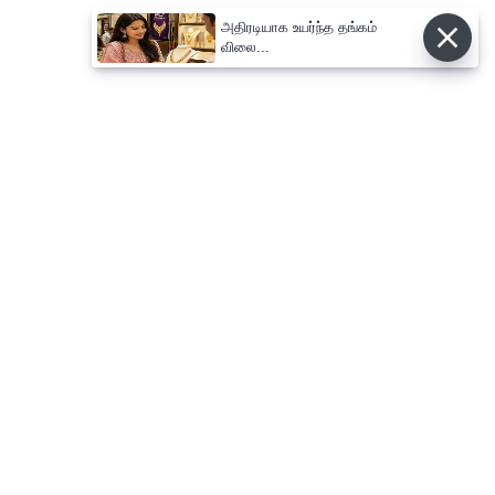
அதிரடியாக உயர்ந்த தங்கம்
விலை...
⌄
செய்திகள்