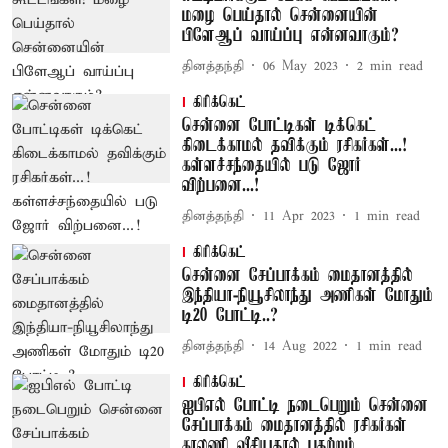
மழை பெய்தால் சென்னையின்
பிளேஆப் வாய்ப்பு என்னவாகும்?
தினத்தந்தி
06 May 2023
2
min read
கிரிக்கெட்
சென்னை போட்டிகள் டிக்கெட்
கிடைக்காமல் தவிக்கும் ரசிகர்கள்...!
கள்ளச்சந்தையில் படு ஜோர்
விற்பனை...!
தினத்தந்தி
11 Apr 2023
1
min read
கிரிக்கெட்
சென்னை சேப்பாக்கம் மைதானத்தில்
இந்தியா-நியூசிலாந்து அணிகள் மோதும்
டி20 போட்டி..?
தினத்தந்தி
14 Aug 2022
1
min read
கிரிக்கெட்
ஐபிஎல் போட்டி நடைபெறும் சென்னை
சேப்பாக்கம் மைதானத்தில் ரசிகர்கள்
காலணி வீசியதால் பதற்றம்