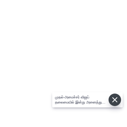
முதல்-அமைச்சர் விஜய்
தலைமையில் இன்று அனைத்து
கட்சி எம்.பி.க்கள் கூட்டம் -