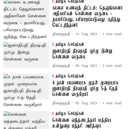
தமிழக செய்திகள்
காலை உணவுத் திட்டம்: தெலுங்கானா
அதிகாரிகள் சென்னை வருகை -
தயாரிப்பது, பரிமாறப்படுவது குறித்து
கேட்டறிந்தனர்
தினத்தந்தி
31 Aug 2023
1
min read
தமிழக செய்திகள்
ஜனாதிபதி திரவுபதி முர்மு இன்று
சென்னை வருகை
தினத்தந்தி
04 Aug 2023
2
min read
தமிழக செய்திகள்
4 நாள் பயணமாக முதல் முறையாக
ஜனாதிபதி திரவுபதி முர்மு 5-ந் தேதி
சென்னை வருகிறார்
தினத்தந்தி
02 Aug 2023
1
min read
தமிழக செய்திகள்
சென்னை வந்தடைந்தார் மத்திய
உள்துறை மந்தரி அமித்ஷா