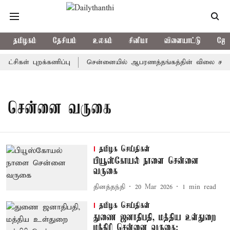
தமிழகம்
தேசியம்
உலகம்
சினிமா
விளையாட்டு
ஜோத
ட்சிகள் புறக்கணிப்பு
சென்னையில் ஆபரணத்தங்கத்தின் விலை சவரனுக்க
சென்னை வருகை
தமிழக செய்திகள்
பியூஸ்கோயல் நாளை சென்னை
வருகை
தினத்தந்தி
20 Mar 2026
1
min read
தமிழக செய்திகள்
துணை ஜனாதிபதி, மத்திய உள்துறை
மந்திரி சென்னை வருகை: