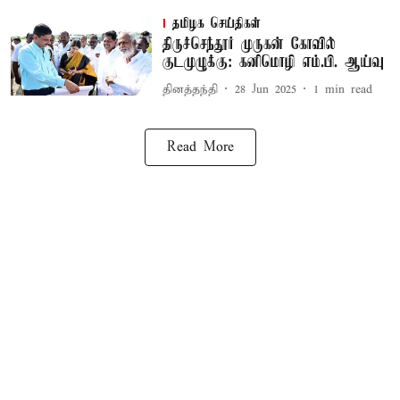
தமிழக செய்திகள்
திருச்செந்தூர் முருகன் கோவில்
குடமுழுக்கு: கனிமொழி எம்.பி. ஆய்வு
தினத்தந்தி
28 Jun 2025
1
min read
Read More