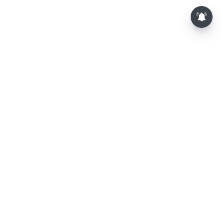
⌄
செய்திகள்