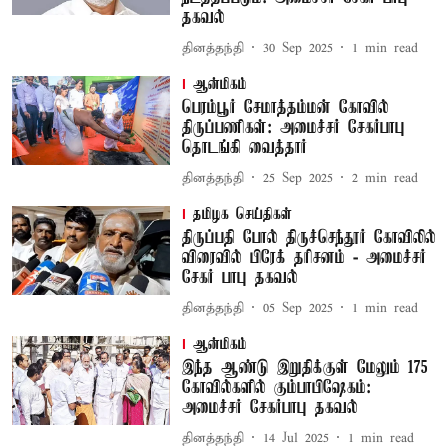
தகவல்
தினத்தந்தி
30 Sep 2025
1
min read
ஆன்மிகம்
பெரம்பூர் சேமாத்தம்மன் கோவில்
திருப்பணிகள்: அமைச்சர் சேகர்பாபு
தொடங்கி வைத்தார்
தினத்தந்தி
25 Sep 2025
2
min read
தமிழக செய்திகள்
திருப்பதி போல் திருச்செந்தூர் கோ​விலில்
விரைவில் பிரேக் தரிசனம் - அமைச்சர்
சேகர் பாபு தகவல்
தினத்தந்தி
05 Sep 2025
1
min read
ஆன்மிகம்
இந்த ஆண்டு இறுதிக்குள் மேலும் 175
கோவில்களில் கும்பாபிஷேகம்:
அமைச்சர் சேகர்பாபு தகவல்
தினத்தந்தி
14 Jul 2025
1
min read