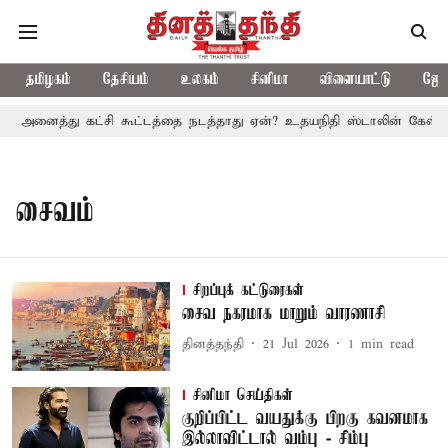
தமிழகம்
தேசியம்
உலகம்
சினிமா
விளையாட்டு
ஜோத
ில் அனைத்து கட்சி கூட்டத்தை நடத்தாது ஏன்? உதயநிதி ஸ்டாலின் கேள்வி
சைவம்
சிறப்புக் கட்டுரைகள்
சைவ நகரமாக மாறும் வாரணாசி
தினத்தந்தி
21 Jul 2026
1
min read
சினிமா செய்திகள்
குறிப்பிட்ட வயதுக்கு பிறகு கவனமாக
இல்லாவிட்டால் வம்பு - சிம்பு