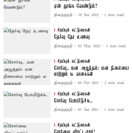
ஏன் தூங்க வேண்டும்?
தினத்தந்தி
19 Jun 2022
1
min read
சிறப்புக் கட்டுரைகள்
தேர்வு நேர உணவு
தினத்தந்தி
03 May 2022
1
min read
சிறப்புக் கட்டுரைகள்
சோர்வு.. மன அழுத்தம்: மன நிலையை
மாற்றும் டீ வகைகள்
தினத்தந்தி
05 Oct 2021
2
min read
சிறப்புக் கட்டுரைகள்
சோர்வு போயிடுச்சு..
தினத்தந்தி
03 Jun 2021
1
min read
சிறப்புக் கட்டுரைகள்
சோர்வை விரட்டலாம்!