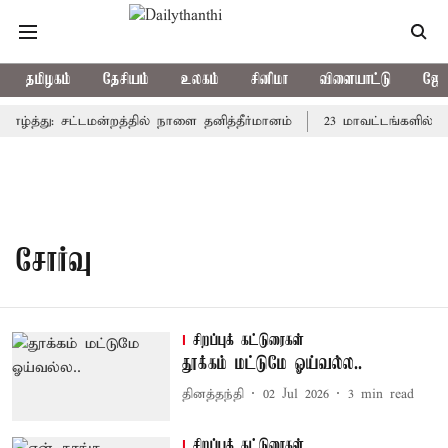
தமிழகம்
தேசியம்
உலகம்
சினிமா
விளையாட்டு
ஜோத
வாழ்த்து: சட்டமன்றத்தில் நாளை தனித்தீர்மானம்
23 மாவட்டங்களில் 
சோர்வு
சிறப்புக் கட்டுரைகள்
தூக்கம் மட்டுமே ஓய்வல்ல..
தினத்தந்தி
02 Jul 2026
3
min read
சிறப்புக் கட்டுரைகள்