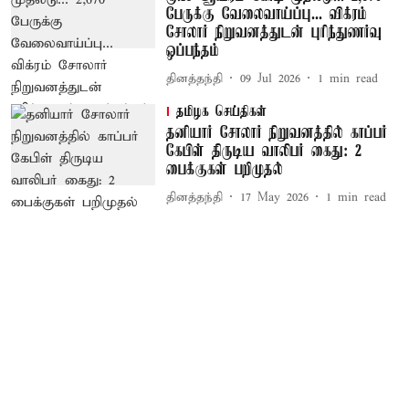
பேருக்கு வேலைவாய்ப்பு... விக்ரம்
சோலார் நிறுவனத்துடன் புரிந்துணர்வு
ஒப்பந்தம்
தினத்தந்தி
09 Jul 2026
1
min read
தமிழக செய்திகள்
தனியார் சோலார் நிறுவனத்தில் காப்பர்
கேபிள் திருடிய வாலிபர் கைது: 2
பைக்குகள் பறிமுதல்
தினத்தந்தி
17 May 2026
1
min read