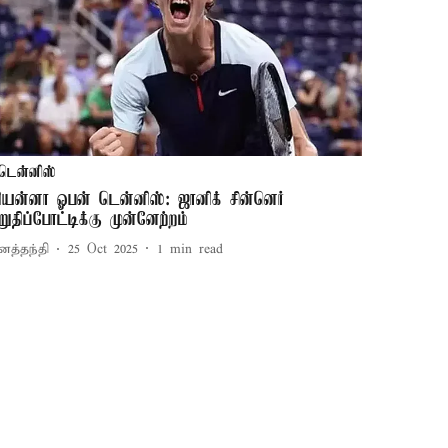
டென்னிஸ்
ியன்னா ஓபன் டென்னிஸ்: ஜானிக் சின்னெர்
றுதிப்போட்டிக்கு முன்னேற்றம்
னத்தந்தி
25 Oct 2025
1
min read