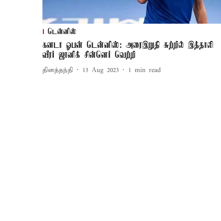
டென்னிஸ்
கனடா ஓபன் டென்னிஸ்: அரைஇறுதி சுற்றில் இத்தாலி
வீரர் ஜானிக் சின்னெர் வெற்றி
தினத்தந்தி
13 Aug 2023
1
min read