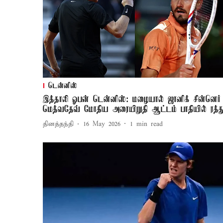
டென்னிஸ்
இத்தாலி ஓபன் டென்னிஸ்: மழையால் ஜானிக் சின்னெர்
மெத்வதேவ் மோதிய அரையிறுதி ஆட்டம் பாதியில் ரத்த
தினத்தந்தி
16 May 2026
1
min read