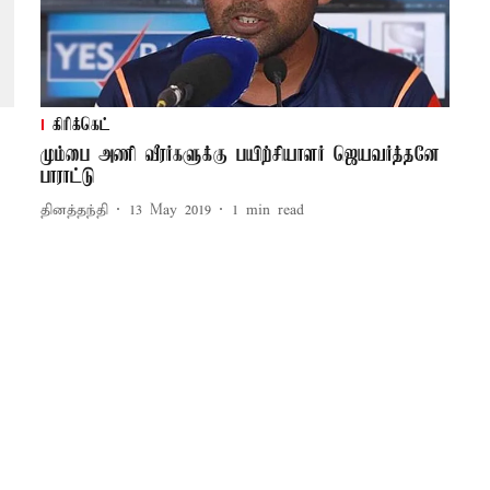
கிரிக்கெட்
மும்பை அணி வீரர்களுக்கு பயிற்சியாளர் ஜெயவர்த்தனே
பாராட்டு
தினத்தந்தி
13 May 2019
1
min read