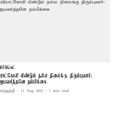
கிரிக்கெட்
ிராட்கோலி மீண்டும் நல்ல நிலைக்கு திரும்புவார்:
ெயவர்த்தனே நம்பிக்கை
னத்தந்தி
11 Aug 2022
1
min read