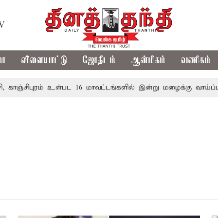
TV
மா
விளையாட்டு
ஜோதிடம்
ஆன்மிகம்
வணிகம்
காஞ்சிபுரம் உள்பட 16 மாவட்டங்களில் இன்று மழைக்கு வாய்ப்ப