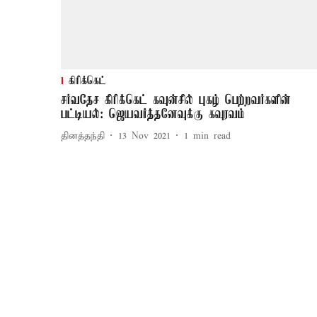
கிரிக்கெட்
சர்வதேச கிரிக்கெட் கவுன்சில் புகழ் பெற்றவர்களின்
பட்டியல்: ஜெயவர்த்தனேவுக்கு கவுரவம்
தினத்தந்தி
13 Nov 2021
1
min read