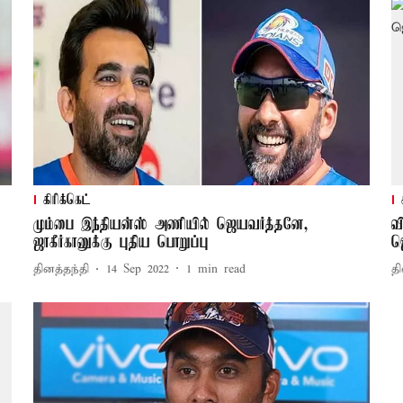
கிரிக்கெட்
மும்பை இந்தியன்ஸ் அணியில் ஜெயவர்த்தனே,
வ
ஜாகீர்கானுக்கு புதிய பொறுப்பு
ஜ
தினத்தந்தி
14 Sep 2022
1
min read
தி