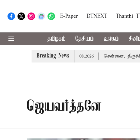
E-Paper
DTNEXT
Thanthi 
தமிழகம்
தேசியம்
உலகம்
சினி
Breaking News
ரிக்கும்... இன்றைய ராசிபலன் 06.08.2026
சென்னை, திருச்சி, 
ஜெயவர்த்தனே