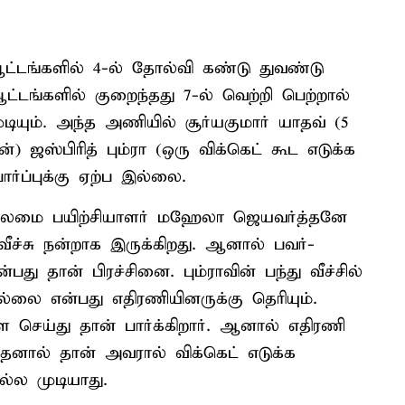
டங்களில் 4-ல் தோல்வி கண்டு துவண்டு
டங்களில் குறைந்தது 7-ல் வெற்றி பெற்றால்
ுடியும். அந்த அணியில் சூர்யகுமார் யாதவ் (5
ன்) ஜஸ்பிரித் பும்ரா (ஒரு விக்கெட் கூட எடுக்க
ர்ப்புக்கு ஏற்ப இல்லை.
லைமை பயிற்சியாளர் மஹேலா ஜெயவர்த்தனே
ு வீச்சு நன்றாக இருக்கிறது. ஆனால் பவர்-
ு தான் பிரச்சினை. பும்ராவின் பந்து வீச்சில்
ல்லை என்பது எதிரணியினருக்கு தெரியும்.
 செய்து தான் பார்க்கிறார். ஆனால் எதிரணி
 அதனால் தான் அவரால் விக்கெட் எடுக்க
ல்ல முடியாது.