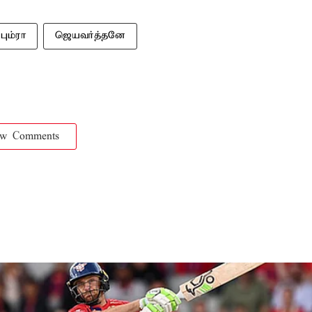
பும்ரா
ஜெயவர்த்தனே
ow Comments