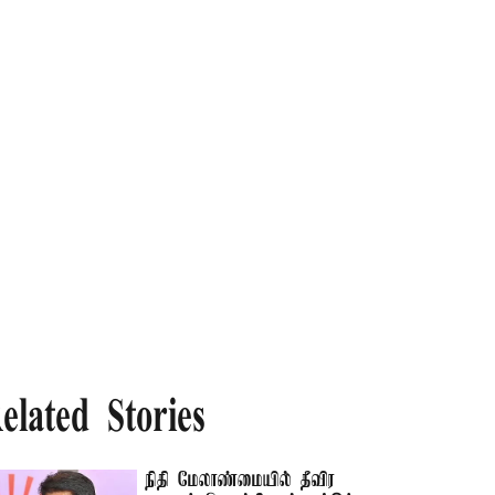
elated Stories
நிதி மேலாண்மையில் தீவிர