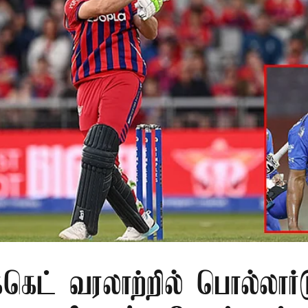
க்கெட் வரலாற்றில் பொல்லார்