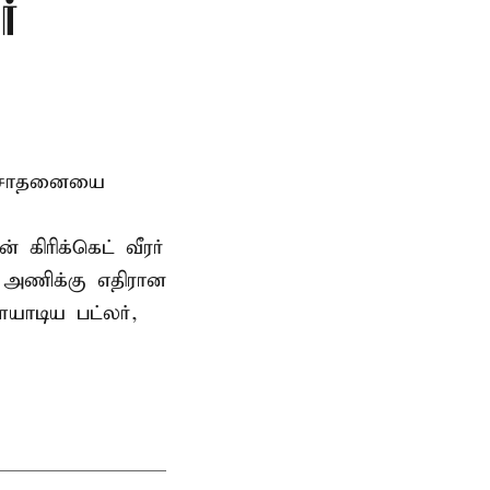
்
டு சாதனையை
கிரிக்கெட் வீரர்
 அணிக்கு எதிரான
யாடிய பட்லர்,