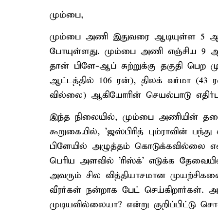
மும்பை,
மும்பை அணி இதுவரை ஆடியுள்ள 5 ஆட்
போயுள்ளது. மும்பை அணி எஞ்சிய 9 ஆட்
தான் பிளே-ஆப் சுற்றுக்கு தகுதி பெற ம
ஆட்டத்தில் 106 ரன்), திலக் வர்மா (43 ர
வில்லை) ஆகியோரின் செயல்பாடு எதிர்பா
இந்த நிலையில், மும்பை அணியின் த
கூறுகையில், 'ஜஸ்பிரித் பும்ராவின் பந்த
பிளேயில் அழுத்தம் கொடுக்கவில்லை என்பத
பெரிய அளவில் 'ரிஸ்க்' எடுக்க தேவையி
அவரும் சில வித்தியாசமான முயற்சிகளை
வீரர்கள் நன்றாக பேட் செய்கிறார்கள்.
முடியவில்லையா? என்று குறிப்பிட்டு சொ