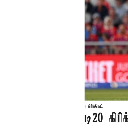
கிரிக்கெட்
டி20 கிரி