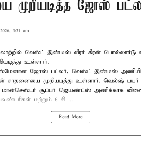
 முறியடித்த ஜோஸ் பட்லர
2026, 3:31 am
 வரலாற்றில் வெஸ்ட் இண்டீஸ் வீரர் கீரன் பொல்லார்
ியடித்து உள்ளார்.
்ஸ்மேனான ஜோஸ் பட்லர், வெஸ்ட் இண்டீஸ் அணியின் 
டின் சாதனையை முறியடித்து உள்ளார். வெல்ஷ் பயர்
 மான்செஸ்டர் சூப்பர் ஜெயண்ட்ஸ் அணிக்காக விளை
வுண்டரிகள் மற்றும் 6 சி ...
Read More