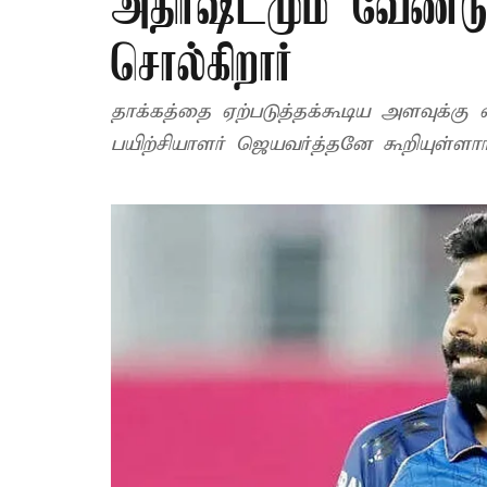
அதிர்ஷ்டமும் வேண்ட
சொல்கிறார்
தாக்கத்தை ஏற்படுத்தக்கூடிய அளவுக்கு
பயிற்சியாளர் ஜெயவர்த்தனே கூறியுள்ளார்