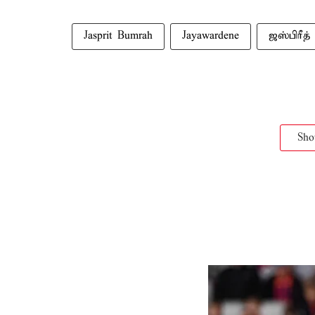
Jasprit Bumrah
Jayawardene
ஜஸ்பிரீத் 
Sh