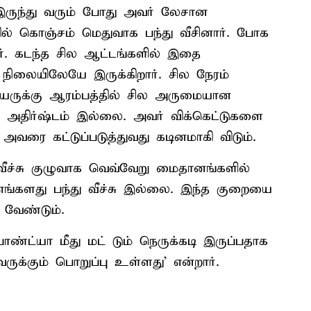
இருந்து வரும் போது அவர் லேசான
ில் கொஞ்சம் மெதுவாக பந்து வீசினார். போக
். கடந்த சில ஆட்டங்களில் இதை
ல நிலையிலேயே இருக்கிறார். சில நேரம்
்யருக்கு ஆரம்பத்தில் சில அருமையான
 அதிர்ஷ்டம் இல்லை. அவர் விக்கெட்டுகளை
 அவரை கட்டுப்படுத்துவது கடினமாகி விடும்.
ீச்சு குழுவாக வெவ்வேறு மைதானங்களில்
 எங்களது பந்து வீச்சு இல்லை. இந்த குறையை
 வேண்டும்.
ண்ட்யா மீது மட் டும் நெருக்கடி இருப்பதாக
க்கும் பொறுப்பு உள்ளது' என்றார்.