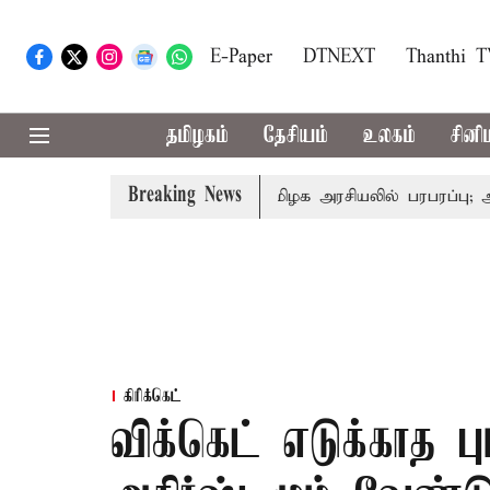
E-Paper
DTNEXT
Thanthi 
தமிழகம்
தேசியம்
உலகம்
சினி
Breaking News
ல்-அமைச்சர் விஜய்
தமிழக அரசியலில் பரபரப்பு; அமைச்சர் 
கிரிக்கெட்
விக்கெட் எடுக்காத பும