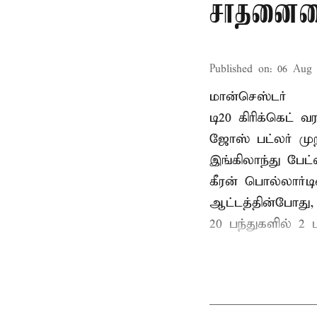
சாதனையை
Published on
:
06 Aug 
மான்செஸ்டர்
டி20 கிரிக்கெட்
ஜோஸ் பட்லர் முற
இங்கிலாந்து பேட
கீரன் பொல்லார்
ஆட்டத்தின்போது,
20 பந்துகளில் 2 ப