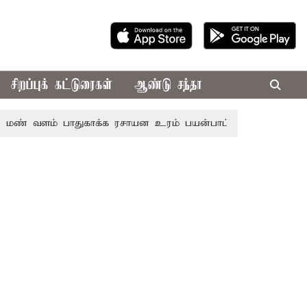
சிறப்புக் கட்டுரைகள்
ஆண்டு சந்தா
் பாதுகாக்க ரசாயன உரம் பயன்பாட்டை தவிர்க்க வேண்டும்: 