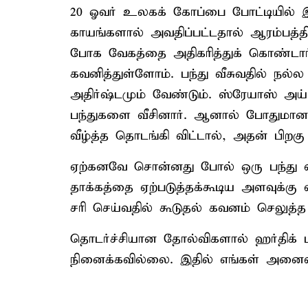
20 ஓவர் உலகக் கோப்பை போட்டியில் 
காயங்களால் அவதிப்பட்டதால் ஆரம்பத்த
போக வேகத்தை அதிகரித்துக் கொண்டார
கவனித்துள்ளோம். பந்து வீசுவதில் நல்
அதிர்ஷ்டமும் வேண்டும். ஸ்ரேயாஸ் அய
பந்துகளை வீசினார். ஆனால் போதுமான
வீழ்த்த தொடங்கி விட்டால், அதன் பிறகு
ஏற்கனவே சொன்னது போல் ஒரு பந்து வ
தாக்கத்தை ஏற்படுத்தக்கூடிய அளவுக்கு
சரி செய்வதில் கூடுதல் கவனம் செலுத்த
தொடர்ச்சியான தோல்விகளால் ஹர்திக் பா
நினைக்கவில்லை. இதில் எங்கள் அனைவரு