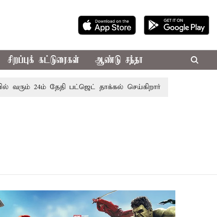
சிறப்புக் கட்டுரைகள்
ஆண்டு சந்தா
ும் 24ம் தேதி பட்ஜெட் தாக்கல் செய்கிறார் முதல்-அமைச்சர் ரங்கச