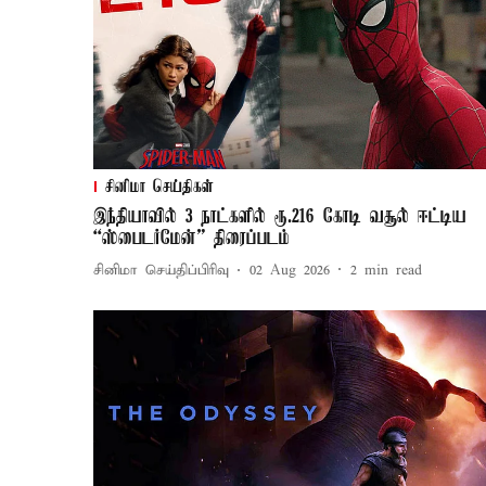
சினிமா செய்திகள்
இந்தியாவில் 3 நாட்களில் ரூ.216 கோடி வசூல் ஈட்டிய
“ஸ்பைடர்மேன்” திரைப்படம்
சினிமா செய்திப்பிரிவு
02 Aug 2026
2
min read