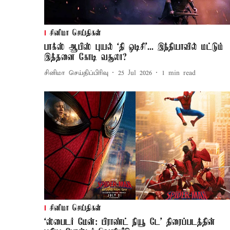
சினிமா செய்திகள்
பாக்ஸ் ஆபிஸ் புயல் ‘தி ஒடிசி’... இந்தியாவில் மட்டும்
இத்தனை கோடி வசூலா?
சினிமா செய்திப்பிரிவு
25 Jul 2026
1
min read
சினிமா செய்திகள்
‘ஸ்பைடர் மேன்: பிராண்ட் நியூ டே’ திரைப்படத்தின்