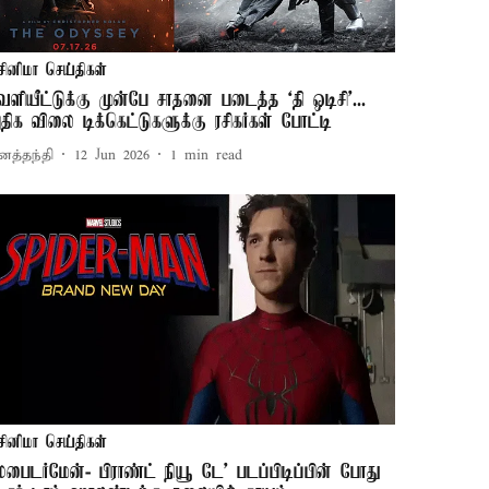
சினிமா செய்திகள்
ெளியீட்டுக்கு முன்பே சாதனை படைத்த ‘தி ஒடிசி’...
திக விலை டிக்கெட்டுகளுக்கு ரசிகர்கள் போட்டி
னத்தந்தி
12 Jun 2026
1
min read
சினிமா செய்திகள்
ஸ்பைடர்மேன்- பிராண்ட் நியூ டே' படப்பிடிப்பின் போது