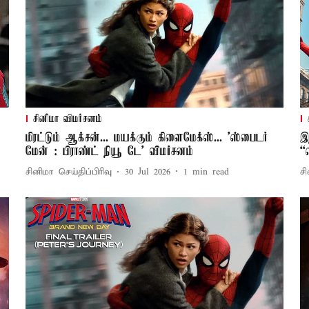
சினிமா விமர்சனம்
மிரட்டும் ஆக்சன்... மயக்கும் கிளைமேக்ஸ்... 'ஸ்பைடர்
இ
மேன் : பிராண்ட் நியூ டே' விமர்சனம்
“
சினிமா செய்திப்பிரிவு
30 Jul 2026
1
min read
சி