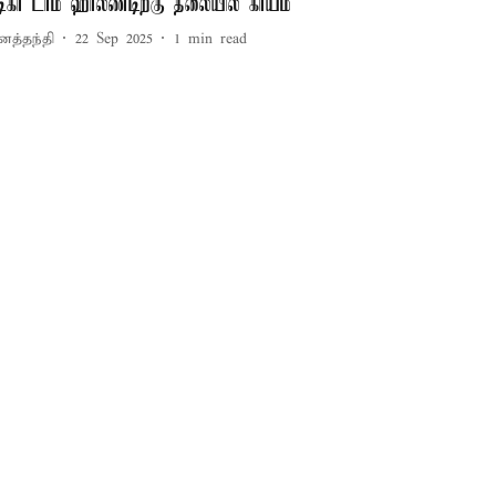
டிகர் டாம் ஹாலண்டிற்கு தலையில் காயம்
னத்தந்தி
22 Sep 2025
1
min read