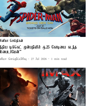
சினிமா செய்திகள்
ந்திய டிக்கெட் முன்பதிவில் ரூ.25 கோடியை கடந்த
ஸ்பைடர்மேன்”
னிமா செய்திப்பிரிவு
27 Jul 2026
1
min read