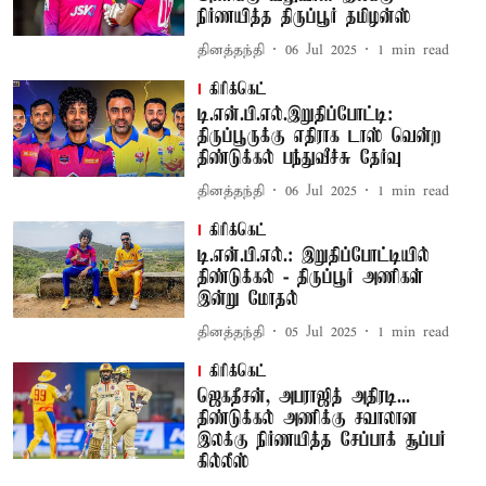
நிர்ணயித்த திருப்பூர் தமிழன்ஸ்
தினத்தந்தி
06 Jul 2025
1
min read
கிரிக்கெட்
டி.என்.பி.எல்.இறுதிப்போட்டி:
திருப்பூருக்கு எதிராக டாஸ் வென்ற
திண்டுக்கல் பந்துவீச்சு தேர்வு
தினத்தந்தி
06 Jul 2025
1
min read
கிரிக்கெட்
டி.என்.பி.எல்.: இறுதிப்போட்டியில்
திண்டுக்கல் - திருப்பூர் அணிகள்
இன்று மோதல்
தினத்தந்தி
05 Jul 2025
1
min read
கிரிக்கெட்
ஜெகதீசன், அபராஜித் அதிரடி...
திண்டுக்கல் அணிக்கு சவாலான
இலக்கு நிர்ணயித்த சேப்பாக் சூப்பர்
கில்லீஸ்