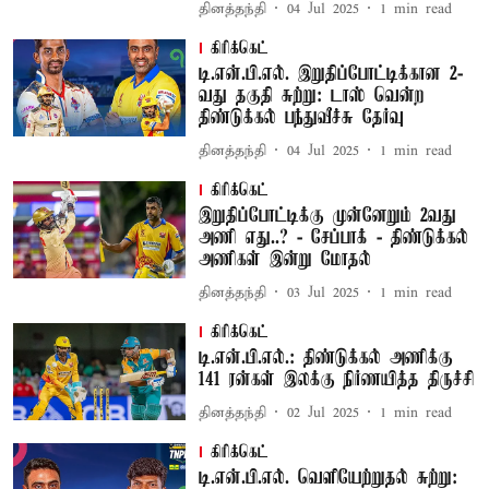
தினத்தந்தி
04 Jul 2025
1
min read
கிரிக்கெட்
டி.என்.பி.எல். இறுதிப்போட்டிக்கான 2-
வது தகுதி சுற்று: டாஸ் வென்ற
திண்டுக்கல் பந்துவீச்சு தேர்வு
தினத்தந்தி
04 Jul 2025
1
min read
கிரிக்கெட்
இறுதிப்போட்டிக்கு முன்னேறும் 2வது
அணி எது..? - சேப்பாக் - திண்டுக்கல்
அணிகள் இன்று மோதல்
தினத்தந்தி
03 Jul 2025
1
min read
கிரிக்கெட்
டி.என்.பி.எல்.: திண்டுக்கல் அணிக்கு
141 ரன்கள் இலக்கு நிர்ணயித்த திருச்சி
தினத்தந்தி
02 Jul 2025
1
min read
கிரிக்கெட்
டி.என்.பி.எல். வெளியேற்றுதல் சுற்று: