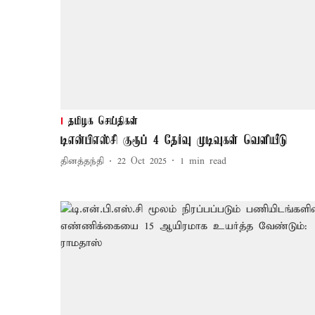
தமிழக செய்திகள்
டிஎன்பிஎஸ்சி குரூப் 4 தேர்வு முடிவுகள் வெளியீடு
தினத்தந்தி
22 Oct 2025
1
min read