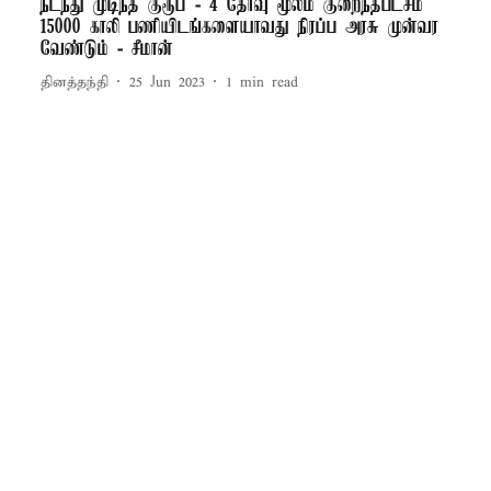
நடந்து முடிந்த குரூப் - 4 தேர்வு மூலம் குறைந்தபட்சம்
15000 காலி பணியிடங்களையாவது நிரப்ப அரசு முன்வர
வேண்டும் - சீமான்
தினத்தந்தி
25 Jun 2023
1
min read