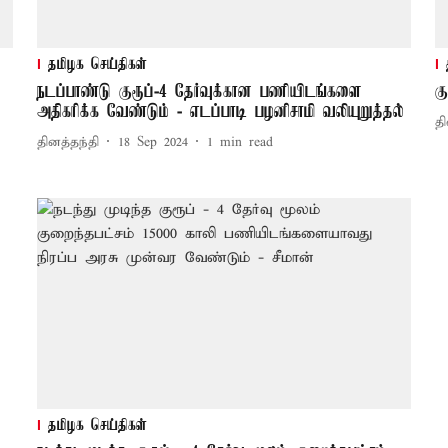
தமிழக செய்திகள்
நடப்பாண்டு குரூப்-4 தேர்வுக்கான பணியிடங்களை
க
அதிகரிக்க வேண்டும் - எடப்பாடி பழனிசாமி வலியுறுத்தல்
தி
தினத்தந்தி
18 Sep 2024
1
min read
தமிழக செய்திகள்