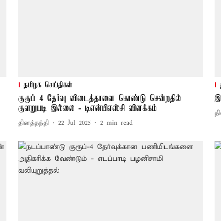
தமிழக செய்திகள்
குரூப் 4 தேர்வு விடைத்தாளை கொண்டு சென்றதில்
இ
குளறுபடி இல்லை - டிஎன்பிஎஸ்சி விளக்கம்
தி
தினத்தந்தி
22 Jul 2025
2
min read