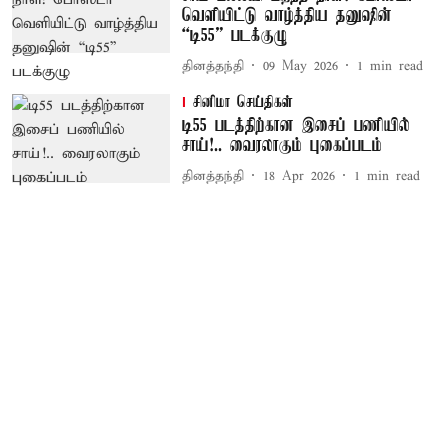
வெளியிட்டு வாழ்த்திய தனுஷின்
“டி55” படக்குழு
தினத்தந்தி
09 May 2026
1
min read
சினிமா செய்திகள்
டி55 படத்திற்கான இசைப் பணியில்
சாய்!.. வைரலாகும் புகைப்படம்
தினத்தந்தி
18 Apr 2026
1
min read