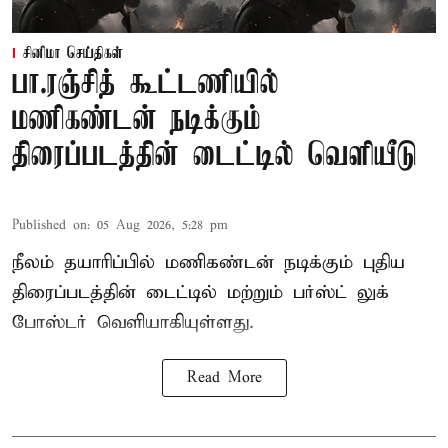
சினிமா செய்திகள்
பா.ரஞ்சித் கூட்டணியில்
மணிகண்டன் நடிக்கும்
திரைப்படத்தின் டைட்டில் வெளியீடு
Published on
:
05 Aug 2026, 5:28 pm
நீலம் தயாரிப்பில் மணிகண்டன் நடிக்கும் புதிய
திரைப்படத்தின் டைட்டில் மற்றும் பர்ஸ்ட் லுக்
போஸ்டர் வெளியாகியுள்ளது.
Read More