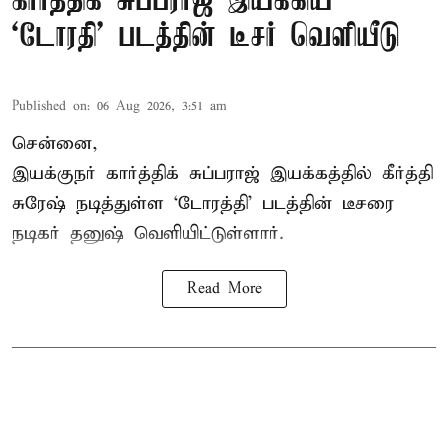
கார்த்திக் சுப்பராஜ் இயக்கிய
`டோரதி' படத்தின் டீசர் வெளியீடு
Published on
:
06 Aug 2026, 3:51 am
சென்னை,
இயக்குநர் கார்த்திக் சுப்பராஜ் இயக்கத்தில் கீர்த்தி
சுரேஷ் நடித்துள்ள `டோரத்தி' படத்தின் டீசரை
நடிகர் தனுஷ் வெளியிட்டுள்ளார்.
Read More