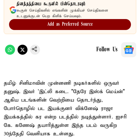
தினத்தந்தியை கூகுளில் பின்தொடரவும்
கூகுள் செய்திகளில் எங்களின் முக்கியச் செய்திகளை
உடனுக்குடன் பெற கிளிக் செய்யவும்.
Add as Preferred Source
Follow Us
தமிழ் சினிமாவின் முன்னணி நடிகர்களில் ஒருவர்
தனுஷ். இவர் 'இட்லி கடை. "தேரே இஸ்க் மெய்ன்"
ஆகிய படங்களின் வெற்றியை தொடர்ந்து,
போர்தொழில் பட இயக்குனர் விக்னேஷ் ராஜா
இயக்கத்தில் கர என்ற படத்தில் நடித்துள்ளார். ஐசரி
கே. கணேஷ் தயாரித்துள்ள இந்த படம் வருகிற
30ந்தேதி வெளியாக உள்ளது.