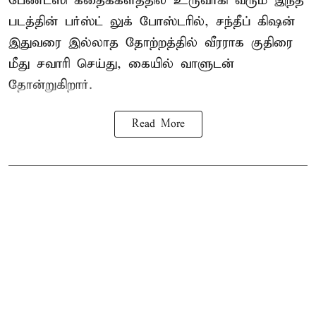
பேண்டஸி கதைக்களத்தில் உருவாகி வரும இந்த
படத்தின் பர்ஸ்ட் லுக் போஸ்டரில், சந்தீப் கிஷன்
இதுவரை இல்லாத தோற்றத்தில் வீரராக குதிரை
மீது சவாரி செய்து, கையில் வாளுடன்
தோன்றுகிறார்.
Read More