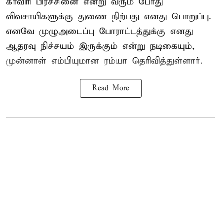
காவிரி பிரச்சினை என்று வரும் போது
விவசாயிகளுக்கு துணை நிற்பது எனது பொறுப்பு.
எனவே முழுஅடைப்பு போராட்டத்துக்கு எனது
ஆதரவு நிச்சயம் இருக்கும் என்று நடிகையும்,
முன்னாள் எம்பியுமான ரம்யா தெரிவித்துள்ளார்.
Read More