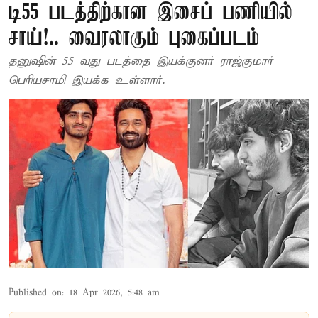
டி55 படத்திற்கான இசைப் பணியில்
சாய்!.. வைரலாகும் புகைப்படம்
தனுஷின் 55 வது படத்தை இயக்குனர் ராஜ்குமார்
பெரியசாமி இயக்க உள்ளார்.
Published on
:
18 Apr 2026, 5:48 am