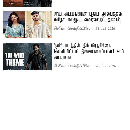
சாய் அபயங்கரின் புதிய ஆல்பத்தில்
மமிதா பைஜு... வைரலாகும் தகவல்
சினிமா செய்திப்பிரிவு
11 Jul 2026
'ஓம்' படத்தின் தீம் மியூசிக்கை
வெளியிட்டார் இசையமைப்பாளர் சாய்
அபயங்கர்
சினிமா செய்திப்பிரிவு
20 Jun 2026