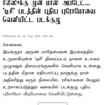
ரிலீஸுக்கு முன் மாஸ் அப்டேட்...
'டிசி' படத்தின் புதிய புரோமோவை
வெளியிட்ட படக்குழு
Published on
:
06 Aug 2026, 8:01 am
சென்னை,
இயக்குநர் அருண் மாதேஸ்வரன் இயக்கத்தில்
உருவாகியுள்ள 'டிசி' திரைப்படம் நாளை உலகம்
முழுவதும் திரையரங்குகளில் வெளியாக உள்ளது.
படத்தின் மீதான எதிர்பார்ப்பு நாளுக்கு நாள்
அதிகரித்து வரும் நிலையில், ரசிகர்களை மேலும்
உற்சாகப்படுத்தும் வகையில் படக்குழு புதிய
புரோமோ வீடியோவை வெளியிட்டுள்ளது.