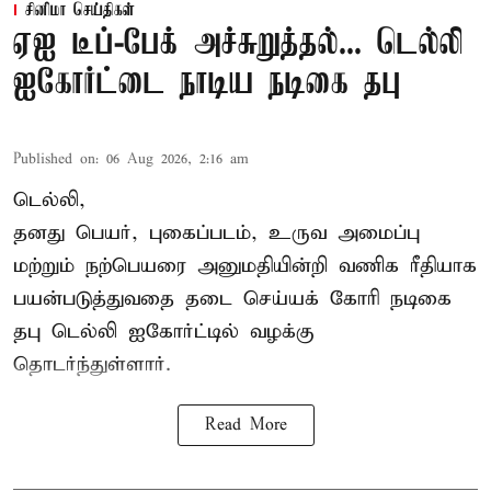
சினிமா செய்திகள்
ஏஐ டீப்-பேக் அச்சுறுத்தல்... டெல்லி
ஐகோர்ட்டை நாடிய நடிகை தபு
Published on
:
06 Aug 2026, 2:16 am
டெல்லி,
தனது பெயர், புகைப்படம், உருவ அமைப்பு
மற்றும் நற்பெயரை அனுமதியின்றி வணிக ரீதியாக
பயன்படுத்துவதை தடை செய்யக் கோரி நடிகை
தபு டெல்லி ஐகோர்ட்டில் வழக்கு
தொடர்ந்துள்ளார்.
Read More