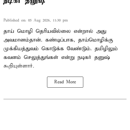
நடிகர் தனுஷ்
Published on
:
05 Aug 2026, 11:30 pm
தாய் மொழி தெரியவில்லை என்றால் அது
அவமானம்தான். கண்டிப்பாக, தாய்மொழிக்கு
முக்கியத்துவம் கொடுக்க வேண்டும். தமிழிலும்
கவனம் செலுத்துங்கள் என்று நடிகர் தனுஷ்
கூறியுள்ளார்.
Read More