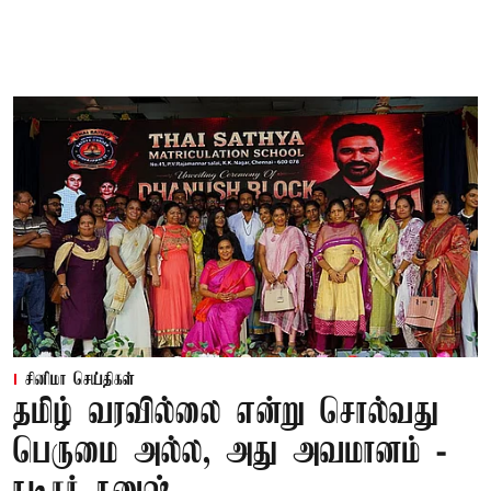
சினிமா செய்திகள்
தமிழ் வரவில்லை என்று சொல்வது
பெருமை அல்ல, அது அவமானம் -