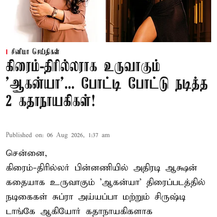
சினிமா செய்திகள்
கிரைம்-திரில்லராக உருவாகும்
'ஆகன்யா'... போட்டி போட்டு நடித்த
2 கதாநாயகிகள்!
Published on
:
06 Aug 2026, 1:37 am
சென்னை,
கிரைம்-திரில்லர் பின்னணியில் அதிரடி ஆக்ஷன்
கதையாக உருவாகும் 'ஆகன்யா' திரைப்படத்தில்
நடிகைகள் சுப்ரா அய்யப்பா மற்றும் சிருஷ்டி
டாங்கே ஆகியோர் கதாநாயகிகளாக