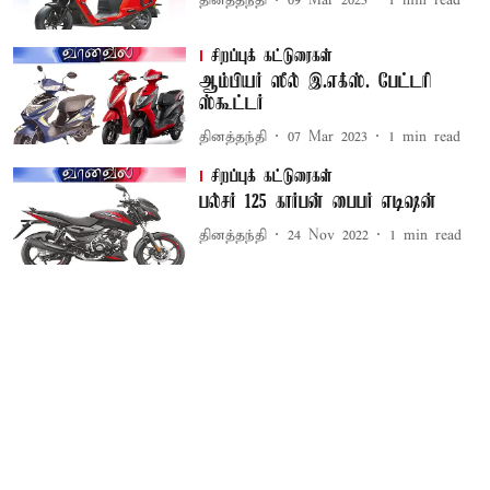
தினத்தந்தி
09 Mar 2023
1
min read
சிறப்புக் கட்டுரைகள்
ஆம்பியர் ஸீல் இ.எக்ஸ். பேட்டரி
ஸ்கூட்டர்
தினத்தந்தி
07 Mar 2023
1
min read
சிறப்புக் கட்டுரைகள்
பல்சர் 125 கார்பன் பைபர் எடிஷன்
தினத்தந்தி
24 Nov 2022
1
min read