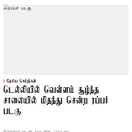
தேசிய செய்திகள்
டெல்லியில் வெள்ளம் சூழ்ந்த
சாலையில் மிதந்து சென்ற ரப்பர்
படகு
Published on
:
09 Aug 2026, 12:14 pm