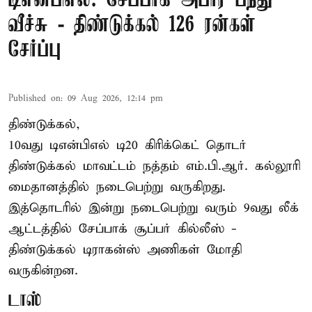
டிஎன்பிஎல்: சேப்பாக் அபார பந்து
வீச்சு - திண்டுக்கல் 126 ரன்கள்
சேர்ப்பு
Published on
:
09 Aug 2026, 12:14 pm
திண்டுக்கல்,
10வது டிஎன்பிஎல் டி20
கிரிக்கெட்
தொடர்
திண்டுக்கல் மாவட்டம் நத்தம் எம்.பி.ஆர். கல்லூரி
மைதானத்தில் நடைபெற்று வருகிறது.
இத்தொடரில் இன்று நடைபெற்று வரும் 9வது லீக்
ஆட்டத்தில் சேப்பாக் சூப்பர் கில்லீஸ் -
திண்டுக்கல் டிராகன்ஸ் அணிகள் மோதி
வருகின்றன.
டாஸ்