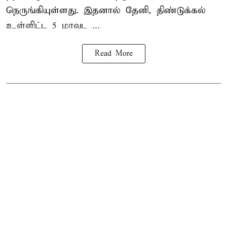
நெருங்கியுள்ளது. இதனால் தேனி, திண்டுக்கல்
உள்ளிட்ட 5 மாவட ...
Read More