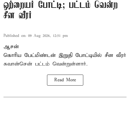
ஒற்றையர் போட்டி; பட்டம் வென்ற
சீன வீரர்
Published on
:
09 Aug 2026, 12:51 pm
ஆசன்
கொரிய பேட்மிண்டன்
இறுதி போட்டியில் சீன வீரர்
சுவான்சென் பட்டம் வென்றுள்ளார்.
Read More