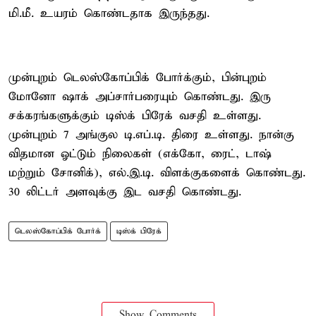
மி.மீ. உயரம் கொண்டதாக இருந்தது.
முன்புறம் டெலஸ்கோப்பிக் போர்க்கும், பின்புறம்
மோனோ ஷாக் அப்சார்பரையும் கொண்டது. இரு
சக்கரங்களுக்கும் டிஸ்க் பிரேக் வசதி உள்ளது.
முன்புறம் 7 அங்குல டி.எப்.டி. திரை உள்ளது. நான்கு
விதமான ஓட்டும் நிலைகள் (எக்கோ, ரைட், டாஷ்
மற்றும் சோனிக்), எல்.இ.டி. விளக்குகளைக் கொண்டது.
30 லிட்டர் அளவுக்கு இட வசதி கொண்டது.
டெலஸ்கோப்பிக் போர்க்
டிஸ்க் பிரேக்
Show Comments