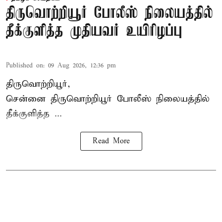
திருவொற்றியூர் போலீஸ் நிலையத்தில்
தீக்குளித்த முதியவர் உயிரிழப்பு
Published on
:
09 Aug 2026, 12:36 pm
திருவொற்றியூர்,
சென்னை
திருவொற்றியூர்
போலீஸ் நிலையத்தில்
தீக்குளித்த ...
Read More