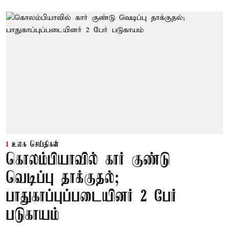
உலக செய்திகள்
கொலம்பியாவில் கார் குண்டு
வெடிப்பு தாக்குதல்;
பாதுகாப்புப்படையினர் 2 பேர்
படுகாயம்