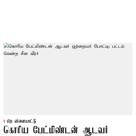
பிற விளையாட்டு
கொரிய பேட்மிண்டன் ஆடவர்