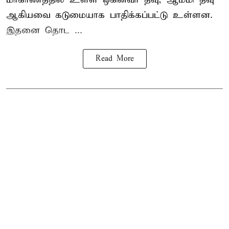
ஆகியவை கடுமையாக பாதிக்கப்பட்டு உள்ளன.
இதனை தொட ...
Read More