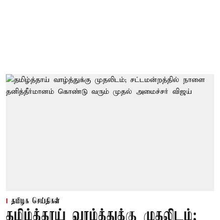
தமிழக செய்திகள்
தமிழ்த்தாய் வாழ்த்துக்கு முதலிடம்;