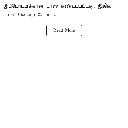
இப்போட்டிக்கான டாஸ் சுண்டப்பட்டது. இதில்
டாஸ் வென்ற சேப்பாக் ...
Read More