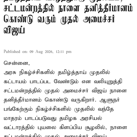
சட்டமன்றத்தில் நாளை தனித்தீர்மானம்
கொண்டு வரும் முதல் அமைச்சர்
விஜய்
Published on
:
09 Aug 2026, 12:11 pm
சென்னை,
அரசு நிகழ்ச்சிகளில் தமிழ்த்தாய் முதலில்
கட்டாயம் பாடப்பட வேண்டும் என வலியுறுத்தி
சட்டமன்றத்தில் முதல் அமைச்சர் விஜய் நாளை
தனித்தீர்மானம் கொண்டு வருகிறார். ஆளுநர்
பங்கேற்கும் நிகழ்ச்சிகளில் முதலில் வந்தே
மாதரம் பாடப்படுவது தமிழக அரசியல்
வட்டாரத்தில் புயலை கிளப்பிய சூழலில், நாளை
சட்டமன்றத்தில் முதல் அமைச்சர் விஜய்