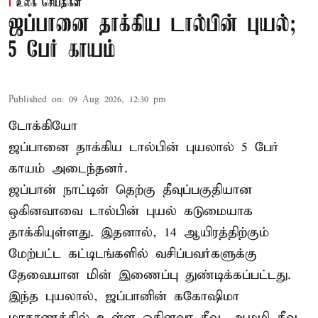
உலக செய்திகள்
ஜப்பானை தாக்கிய டால்பின் புயல்;
5 பேர் காயம்
Published on
:
09 Aug 2026, 12:30 pm
டோக்கியோ
ஜப்பானை தாக்கிய டால்பின் புயலால் 5 பேர்
காயம் அடைந்தனர்.
ஜப்பான் நாட்டின் தெற்கு தீவுப்பகுதியான
ஒகினவாவை டால்பின் புயல் கடுமையாக
தாக்கியுள்ளது. இதனால், 14 ஆயிரத்திற்கும்
மேற்பட்ட கட்டிடங்களில் வசிப்பவர்களுக்கு
தேவையான மின் இணைப்பு துண்டிக்கப்பட்டது.
இந்த புயலால், ஜப்பானின் ககோஷிமா
மாகாணத்தில் உள்ள ஒகினவா தீவு, ஆமமி தீவு