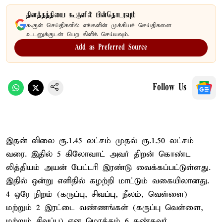
தினத்தந்தியை கூகுளில் பின்தொடரவும்
கூகுள் செய்திகளில் எங்களின் முக்கியச் செய்திகளை
உடனுக்குடன் பெற கிளிக் செய்யவும்.
Add as Preferred Source
Follow Us
இதன் விலை ரூ.1.45 லட்சம் முதல் ரூ.1.50 லட்சம்
வரை. இதில் 5 கிலோவாட் அவர் திறன் கொண்ட
லித்தியம் அயன் பேட்டரி இரண்டு வைக்கப்பட்டுள்ளது.
இதில் ஒன்று எளிதில் கழற்றி மாட்டும் வகையிலானது.
4 ஒரே நிறம் (கருப்பு, சிவப்பு, நீலம், வெள்ளை)
மற்றும் 2 இரட்டை வண்ணங்கள் (கருப்பு வெள்ளை,
மற்றும் சிவப்பு) என மொத்தம் 6 கண்கவர்