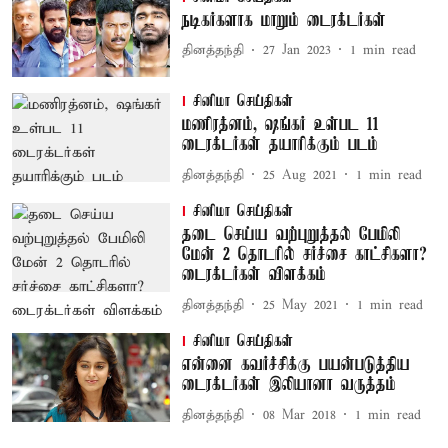
நடிகர்களாக மாறும் டைரக்டர்கள்
தினத்தந்தி
27 Jan 2023
1
min read
சினிமா செய்திகள்
மணிரத்னம், ஷங்கர் உள்பட 11
டைரக்டர்கள் தயாரிக்கும் படம்
தினத்தந்தி
25 Aug 2021
1
min read
சினிமா செய்திகள்
தடை செய்ய வற்புறுத்தல் பேமிலி
மேன் 2 தொடரில் சர்ச்சை காட்சிகளா?
டைரக்டர்கள் விளக்கம்
தினத்தந்தி
25 May 2021
1
min read
சினிமா செய்திகள்
என்னை கவர்ச்சிக்கு பயன்படுத்திய
டைரக்டர்கள் இலியானா வருத்தம்
தினத்தந்தி
08 Mar 2018
1
min read