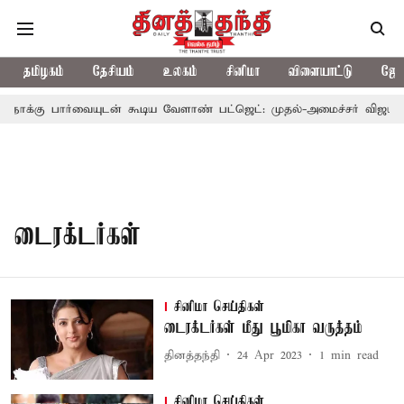
தமிழகம்
தேசியம்
உலகம்
சினிமா
விளையாட்டு
ஜோத
்கு பார்வையுடன் கூடிய வேளாண் பட்ஜெட்: முதல்-அமைச்சர் விஜய்
டைரக்டர்கள்
சினிமா செய்திகள்
டைரக்டர்கள் மீது பூமிகா வருத்தம்
தினத்தந்தி
24 Apr 2023
1
min read
சினிமா செய்திகள்