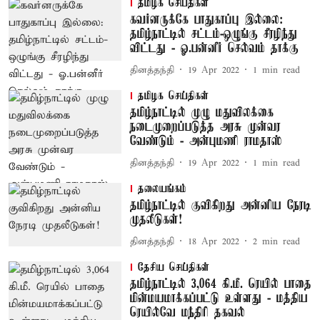
தமிழக செய்திகள்
கவர்னருக்கே பாதுகாப்பு இல்லை:
தமிழ்நாட்டில் சட்டம்-ஒழுங்கு சீரழிந்து
விட்டது - ஓ.பன்னீர் செல்வம் தாக்கு
தினத்தந்தி
19 Apr 2022
1
min read
தமிழக செய்திகள்
தமிழ்நாட்டில் முழு மதுவிலக்கை
நடைமுறைப்படுத்த அரசு முன்வர
வேண்டும் - அன்புமணி ராமதாஸ்
தினத்தந்தி
19 Apr 2022
1
min read
தலையங்கம்
தமிழ்நாட்டில் குவிகிறது அன்னிய நேரடி
முதலீடுகள்!
தினத்தந்தி
18 Apr 2022
2
min read
தேசிய செய்திகள்
தமிழ்நாட்டில் 3,064 கி.மீ. ரெயில் பாதை
மின்மயமாக்கப்பட்டு உள்ளது - மத்திய
ரெயில்வே மந்திரி தகவல்