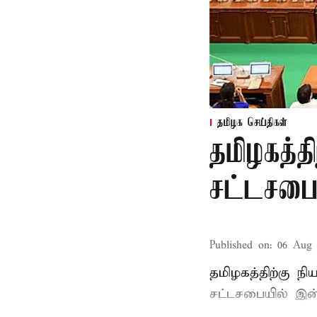
தமிழக செய்திகள்
தமிழகத்த
சட்டசபைய
Published on
:
06 Aug 
தமிழகத்திற்கு ந
சட்டசபையில் இன்