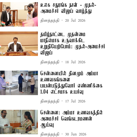
உலக சதுரங்க நாள் - முதல்-
அமைச்சர் விஜய் வாழ்த்து
தினத்தந்தி
20 Jul 2026
தமிழ்நாட்டை முதன்மை
மாநிலமாக உருவாக்கிட
உறுதியேற்போம்: முதல்-அமைச்சர்
விஜய்
தினத்தந்தி
18 Jul 2026
சென்னையில் தினமும் அம்மா
உணவகங்களை
பயன்படுத்துவோர் எண்ணிக்கை
1.04 லட்சமாக உயர்வு
தினத்தந்தி
17 Jul 2026
சென்னை: அம்மா உணவகத்தில்
அமைச்சர் வெங்கடரமணன்
ஆய்வு
தினத்தந்தி
30 Jun 2026