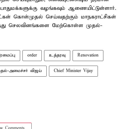
ுமக்களுக்கு வழங்கவும் ஆணையிட்டுள்ளார்.
ட்கள் கொள்முதல் செய்வதற்கும் மாநகராட்சிகள்
ிருந்து செலவினங்களை மேற்கொள்ள முதல்-
ீரமைப்பு
order
உத்தரவு
Renovation
ுதல்-அமைச்சர் விஜய்
Chief Minister Vijay
ow Comments