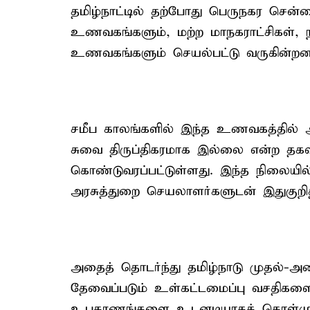
தமிழ்நாட்டில் தற்போது பெருநகர சென்
உணவகங்களும், மற்ற மாநகராட்சிகள், 
உணவகங்களும் செயல்பட்டு வருகின்றன
சமீப காலங்களில் இந்த உணவகத்தில் அ
சுவை திருப்திகரமாக இல்லை என்ற தகவல
கொண்டுவரப்பட்டுள்ளது. இந்த நிலையில
அரசுத்துறை செயலாளர்களுடன் இதுகுறி
அதைத் தொடர்ந்து தமிழ்நாடு முதல்-அ
தேவைப்படும் உள்கட்டமைப்பு வசதிகளை
உபகரணங்களை உடனடியாகக் கொள்முதல்