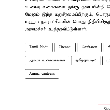
உணவு வகைகளை தங்கு தடையின்றி பொத
மேலும் இந்த மறுசீரமைப்பிற்கும், பொரு
மற்றும் நகராட்சிகளின் பொது நிதியில
அமைச்சர் உத்தரவிட்டுள்ளார்.
Tamil Nadu
Chennai
சென்னை
ச
அம்மா உணவகங்கள்
தமிழ்நாட்டில்
ம
Amma canteens
Sh