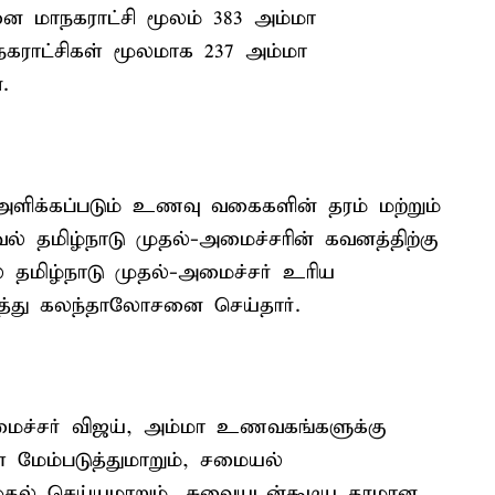
னை மாநகராட்சி மூலம் 383 அம்மா
நகராட்சிகள் மூலமாக 237 அம்மா
.
ளிக்கப்படும் உணவு வகைகளின் தரம் மற்றும்
் தமிழ்நாடு முதல்-அமைச்சரின் கவனத்திற்கு
் தமிழ்நாடு முதல்-அமைச்சர் உரிய
த்து கலந்தாலோசனை செய்தார்.
மைச்சர் விஜய், அம்மா உணவகங்களுக்கு
 மேம்படுத்துமாறும், சமையல்
 செய்யுமாறும், சுவையுடன்கூடிய தரமான