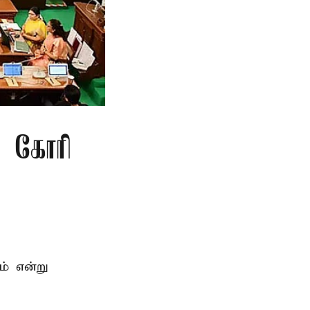
ு கோரி
ம் என்று