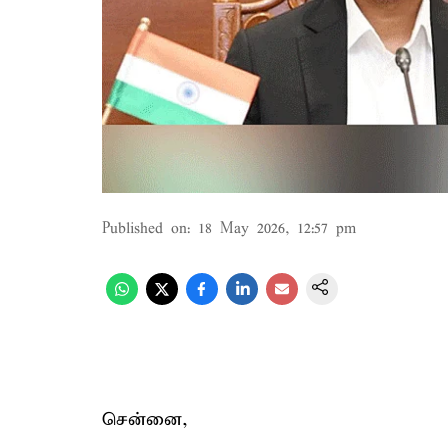
Published on
:
18 May 2026, 12:57 pm
சென்னை,