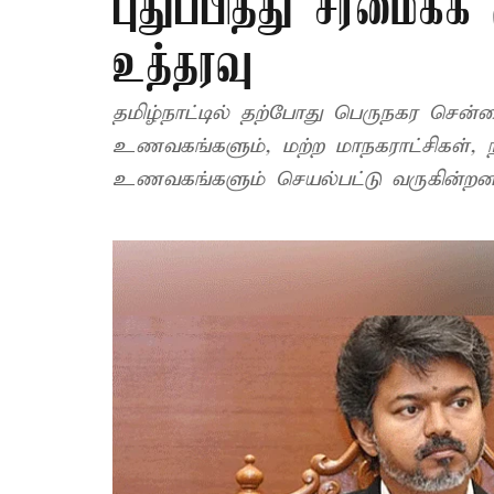
புதுப்பித்து சீரமைக்
உத்தரவு
தமிழ்நாட்டில் தற்போது பெருநகர சென்
உணவகங்களும், மற்ற மாநகராட்சிகள், 
உணவகங்களும் செயல்பட்டு வருகின்றன