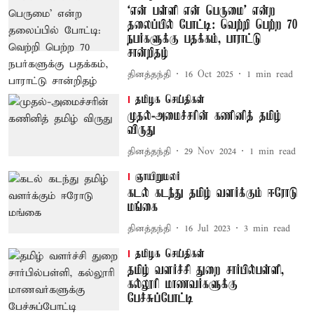
‘என் பள்ளி என் பெருமை’ என்ற
தலைப்பில் போட்டி: வெற்றி பெற்ற 70
நபர்களுக்கு பதக்கம், பாராட்டு
சான்றிதழ்
தினத்தந்தி
16 Oct 2025
1
min read
தமிழக செய்திகள்
முதல்-அமைச்சரின் கணினித் தமிழ்
விருது
தினத்தந்தி
29 Nov 2024
1
min read
ஞாயிறுமலர்
கடல் கடந்து தமிழ் வளர்க்கும் ஈரோடு
மங்கை
தினத்தந்தி
16 Jul 2023
3
min read
தமிழக செய்திகள்
தமிழ் வளர்ச்சி துறை சார்பில்பள்ளி,
கல்லூரி மாணவர்களுக்கு
பேச்சுப்போட்டி