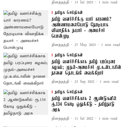
தினத்தந்தி
13 Jul 2023
1
min read
தமிழக செய்திகள்
தமிழ் வளர்ச்சிக்கு யார் காரணம்?
அண்ணாமலையோடு நேரடியாக
விவாதிக்க தயார் - அமைச்சர்
பொன்முடி
தினத்தந்தி
27 May 2023
1
min read
தமிழக செய்திகள்
தமிழ் வளர்ச்சிக்காக தமிழ் பரப்புரை
கழகம்; முதல்-அமைச்சர் மு.க.ஸ்டாலின்
நாளை தொடங்கி வைக்கிறார்
தினத்தந்தி
23 Sep 2022
1
min read
தமிழக செய்திகள்
தமிழ் வளர்ச்சிக்காக 2 ஆண்டுகளில்
ரூ.134 கோடி ஒதுக்கீடு - தமிழ்நாடு
அரசு
தினத்தந்தி
11 Jul 2022
1
min read