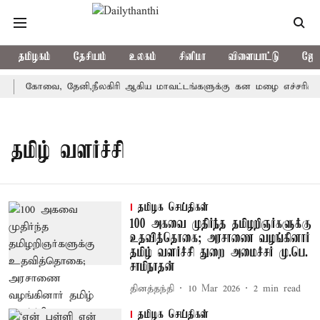
தமிழகம்
தேசியம்
உலகம்
சினிமா
விளையாட்டு
ஜோத
கோவை, தேனி,நீலகிரி ஆகிய மாவட்டங்களுக்கு கன மழை எச்சரிக்க
தமிழ் வளர்ச்சி
தமிழக செய்திகள்
100 அகவை முதிர்ந்த தமிழறிஞர்களுக்கு
உதவித்தொகை; அரசாணை வழங்கினார்
தமிழ் வளர்ச்சி துறை அமைச்சர் மு.பெ.
சாமிநாதன்
தினத்தந்தி
10 Mar 2026
2
min read
தமிழக செய்திகள்