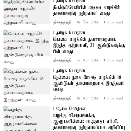
தமிழக செய்திகள்
திருநெல்வேலியில் அடிதடி வழக்கில்
தலைமறைவு குற்றவாளி கைது
தினத்தந்தி
09 Dec 2025
1
min read
தமிழக செய்திகள்
கொலை வழக்கில் தலைமறைவாக
இருந்த குற்றவாளி, 31 ஆண்டுகளுக்கு
பின் கைது
தினத்தந்தி
19 Apr 2025
1
min read
தமிழக செய்திகள்
நெல்லை: நகை மோசடி வழக்கில் 18
ஆண்டுகள் தலைமறைவாக இருந்தவர்
கைது
தினத்தந்தி
02 Apr 2025
1
min read
தேசிய செய்திகள்
வழக்கு விசாரணைக்கு
ஆஜராகவில்லை: பா.ஜனதா எம்.பி.
தலைமறைவு குற்றவாளியாக அறிவிப்பு