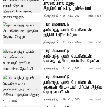
சாத்விக்-சிராக் ஜோடி
இறுதிப்போட்டிக்கு முன்னேற்றம்
தினத்தந்தி
16 May 2026
1
min read
பிற விளையாட்டு
தாய்லாந்து ஓபன் பேட்மிண்டன்:
இந்திய ஜோடி வெற்றி
தினத்தந்தி
12 May 2026
1
min read
பிற விளையாட்டு
தாய்லாந்து ஓபன் பேட்மிண்டன்:
உன்னதி ஹூடா, மாள்விகா தோல்வி
தினத்தந்தி
15 May 2025
1
min read
பிற விளையாட்டு
தாய்லாந்து ஓபன் பேட்மிண்டன்:
ஆண்கள் இரட்டையர் பிரிவில் இந்திய
ஜோடி சாம்பியன்
தினத்தந்தி
19 May 2024
1
min read