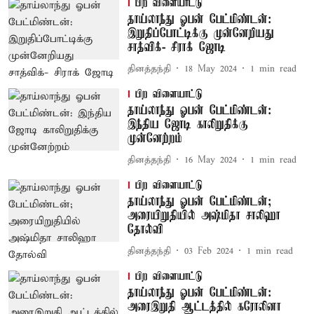
பிற விளையாட்டு
தாய்லாந்து ஓபன் பேட்மிண்டன்:
இறுதிப்போட்டிக்கு முன்னேறியது
சாத்விக்- சிராக் ஜோடி
தினத்தந்தி
18 May 2024
1
min read
பிற விளையாட்டு
தாய்லாந்து ஓபன் பேட்மிண்டன்:
இந்திய ஜோடி காலிறுதிக்கு
முன்னேற்றம்
தினத்தந்தி
16 May 2024
1
min read
பிற விளையாட்டு
தாய்லாந்து ஓபன் பேட்மிண்டன்;
அரையிறுதியில் அஷ்மிதா சாலிஹா
தோல்வி
தினத்தந்தி
03 Feb 2024
1
min read
பிற விளையாட்டு
தாய்லாந்து ஓபன் பேட்மிண்டன்:
அரைஇறுதி ஆட்டத்தில் கரோலினா