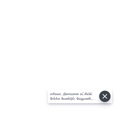
சசிகலா, தினகரனை கட்சியில்
சேர்க்க வேண்டும்: வேலுமணி,
விஸ்வநாதன் மீண்டும் போர்க்கொடி