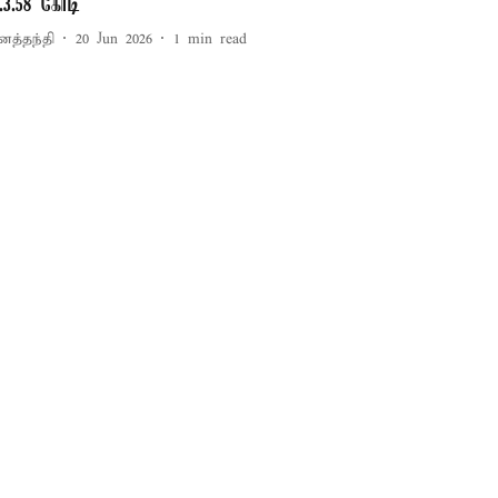
ூ.3.58 கோடி
னத்தந்தி
20 Jun 2026
1
min read