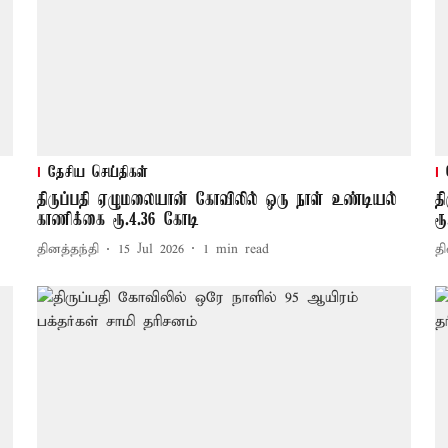
தேசிய செய்திகள்
திருப்பதி ஏழுமலையான் கோவிலில் ஒரு நாள் உண்டியல்
த
காணிக்கை ரூ.4.36 கோடி
ர
தினத்தந்தி
15 Jul 2026
1
min read
தி