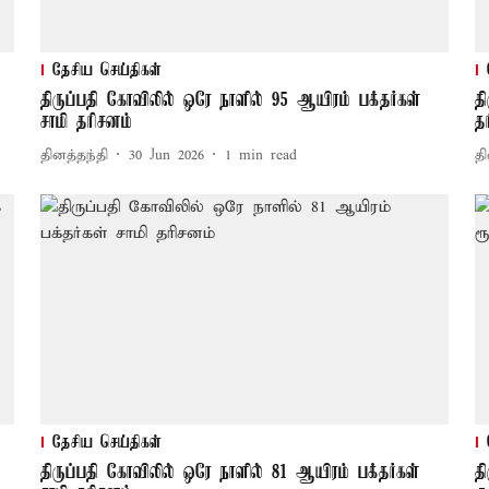
தேசிய செய்திகள்
திருப்பதி கோவிலில் ஒரே நாளில் 95 ஆயிரம் பக்தர்கள்
த
சாமி தரிசனம்
த
தினத்தந்தி
30 Jun 2026
1
min read
தி
தேசிய செய்திகள்
திருப்பதி கோவிலில் ஒரே நாளில் 81 ஆயிரம் பக்தர்கள்
த