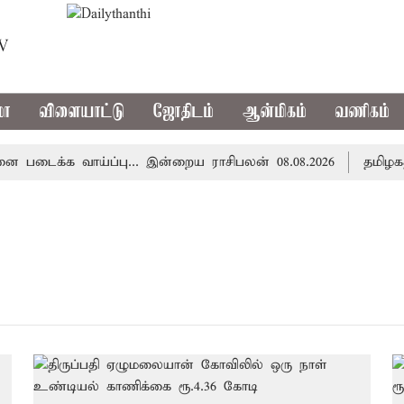
TV
மா
விளையாட்டு
ஜோதிடம்
ஆன்மிகம்
வணிகம்
டைக்க வாய்ப்பு... இன்றைய ராசிபலன் 08.08.2026
தமிழகத்த