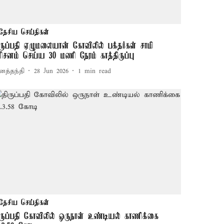
தேசிய செய்திகள்
ிருப்பதி ஏழுமலையான் கோவிலில் பக்தர்கள் சாமி
ரிசனம் செய்ய 30 மணி நேரம் காத்திருப்பு
னத்தந்தி
28 Jun 2026
1
min read
தேசிய செய்திகள்
ிருப்பதி கோவிலில் ஒருநாள் உண்டியல் காணிக்கை