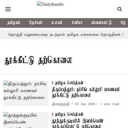
தமிழகம்
தேசியம்
உலகம்
சினிமா
விளையாட்டு
ஜோத
தொகுதி மறுவரையறை நடந்தால் தமிழக மக்களவை தொகுதிகள் 59 ஆ
தூக்கிட்டு தற்கொலை
தமிழக செய்திகள்
திருப்பத்தூர்: நர்சிங் கல்லூரி மாணவர்
தூக்கிட்டு தற்கொலை
தினத்தந்தி
03 Jun 2026
1
min read
தமிழக செய்திகள்
தூத்துக்குடியில் இளம்பெண்
தூக்குப்போட்டு தற்கொலை