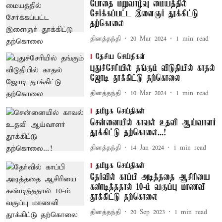
போதை மறுவாழ்வு மையத்தில்
சேர்க்கப்பட்ட இளைஞர் தூக்கிட்டு
தற்கொலை
தினத்தந்தி
20 Mar 2024
1
min read
தேசிய செய்திகள்
புதுச்சேரியில் தங்கும் விடுதியில் காதல்
ஜோடி தூக்கிட்டு தற்கொலை
தினத்தந்தி
10 Mar 2024
1
min read
தமிழக செய்திகள்
சென்னையில் காவல் உதவி ஆய்வாளர்
தூக்கிட்டு தற்கொலை...!
தினத்தந்தி
14 Jan 2024
1
min read
தமிழக செய்திகள்
தேர்வில் காப்பி அடித்ததை ஆசிரியை
கண்டித்ததால் 10-ம் வகுப்பு மாணவி
தூக்கிட்டு தற்கொலை
தினத்தந்தி
20 Sep 2023
1
min read