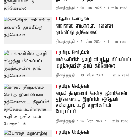
தினத்தந்தி
20 Jun 2025
1
min read
தேசிய செய்திகள்
காங்கிரஸ் எம்.எல்.ஏ. மனைவி
தூக்கிட்டு தற்கொலை
தினத்தந்தி
21 Jun 2024
1
min read
தமிழக செய்திகள்
பால்கனியில் தவறி விழுந்து மீட்கப்பட்ட
குழந்தையின் தாய் தற்கொலை
தினத்தந்தி
19 May 2024
1
min read
தமிழக செய்திகள்
காதல் திருமணம் செய்த இளம்பெண்
தற்கொலை... இறப்பில் சந்தேகம்
உள்ளதாக கூறி உறவினர்கள்
போராட்டம்
தினத்தந்தி
26 Apr 2024
1
min read
தமிழக செய்திகள்