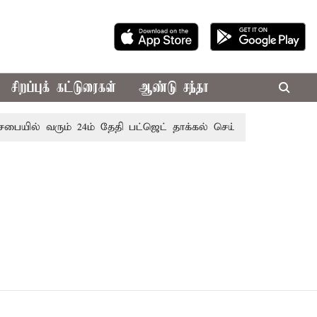
சிறப்புக் கட்டுரைகள்
ஆண்டு சந்தா
சபையில் வரும் 24ம் தேதி பட்ஜெட் தாக்கல் செய்கிறார் முதல்-அமைச