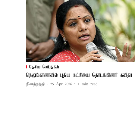
தேசிய செய்திகள்
தெலுங்கானாவில் புதிய கட்சியை தொடங்கினார் கவிதா
தினத்தந்தி
25 Apr 2026
1
min read