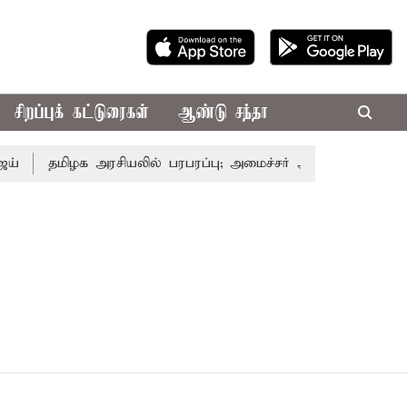
சிறப்புக் கட்டுரைகள்
ஆண்டு சந்தா
தமிழக அரசியலில் பரபரப்பு; அமைச்சர் ஆனந்த் உடன் சி.வி.