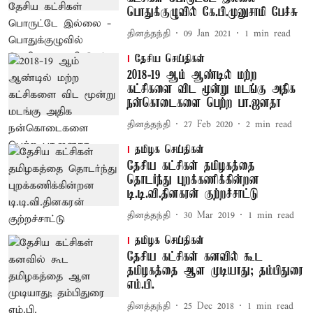
பொதுக்குழுவில் கே.பி.முனுசாமி பேச்சு
தினத்தந்தி
09 Jan 2021
1
min read
தேசிய செய்திகள்
2018-19 ஆம் ஆண்டில் மற்ற
கட்சிகளை விட மூன்று மடங்கு அதிக
நன்கொடைகளை பெற்ற பா.ஜனதா
தினத்தந்தி
27 Feb 2020
2
min read
தமிழக செய்திகள்
தேசிய கட்சிகள் தமிழகத்தை
தொடர்ந்து புறக்கணிக்கின்றன
டி.டி.வி.தினகரன் குற்றச்சாட்டு
தினத்தந்தி
30 Mar 2019
1
min read
தமிழக செய்திகள்
தேசிய கட்சிகள் கனவில் கூட
தமிழகத்தை ஆள முடியாது; தம்பிதுரை
எம்.பி.
தினத்தந்தி
25 Dec 2018
1
min read