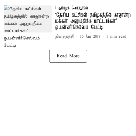
தமிழக செய்திகள்
‘தேசிய கட்சிகள் தமிழகத்தில் காலூன்ற
மக்கள் அனுமதிக்க மாட்டார்கள்’
ஓ.பன்னீர்செல்வம் பேட்டி
தினத்தந்தி
30 Jan 2018
1
min read
Read More