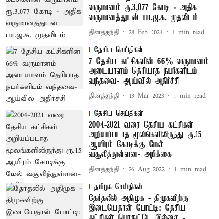
வருமானம் ரூ.3,077 கோடி - அதிக
வருமானத்துடன் பா.ஜ.க. முதலிடம்
தினத்தந்தி
28 Feb 2024
1
min read
தேசிய செய்திகள்
7 தேசிய கட்சிகளின் 66% வருமானம்
அடையாளம் தெரியாத நபர்களிடம்
வந்தவை- ஆய்வில் அதிர்ச்சி
தினத்தந்தி
13 Mar 2023
1
min read
தேசிய செய்திகள்
2004-2021 வரை தேசிய கட்சிகள்
அறியப்படாத மூலங்களிலிருந்து ரூ.15
ஆயிரம் கோடிக்கு மேல்
வசூலித்துள்ளன- அறிக்கை
தினத்தந்தி
26 Aug 2022
1
min read
தமிழக செய்திகள்
தேர்தலில் அதிமுக - திமுகவிற்கு
இடையேதான் போட்டி: தேசிய
கட்சிகள் பொருட்டே இல்லை -