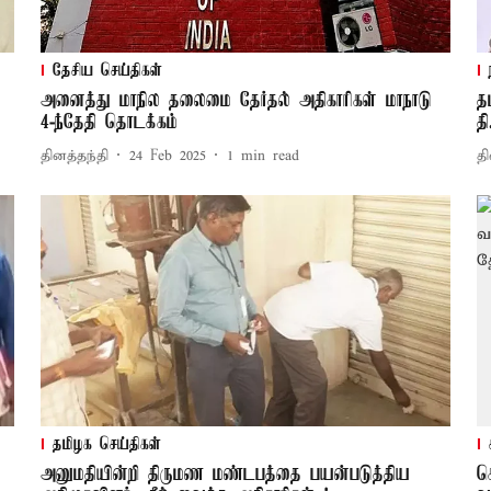
தேசிய செய்திகள்
அனைத்து மாநில தலைமை தேர்தல் அதிகாரிகள் மாநாடு
த
4-ந்தேதி தொடக்கம்
த
தினத்தந்தி
24 Feb 2025
1
min read
தி
தமிழக செய்திகள்
அனுமதியின்றி திருமண மண்டபத்தை பயன்படுத்திய
க