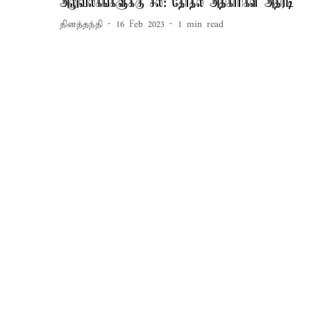
அலுவலகங்களுக்கு சீல்: தேர்தல் அதிகாரிகள் அதிரடி
தினத்தந்தி
16 Feb 2023
1
min read