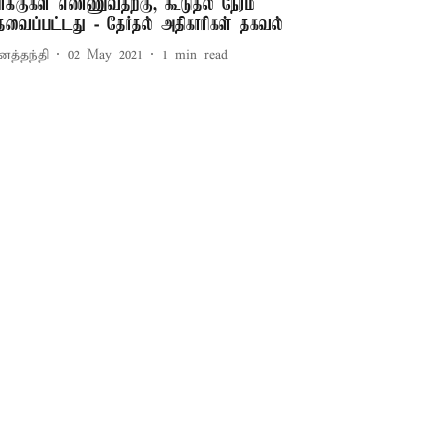
ாக்குகள் எண்ணுவதற்கு, கூடுதல் நேரம்
ேவைப்பட்டது - தேர்தல் அதிகாரிகள் தகவல்
னத்தந்தி
02 May 2021
1
min read