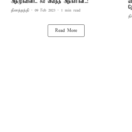
அதிமுகவினர்.. சீல் வைத்த அதிகாரிகள்..!
வ
த
தினத்தந்தி
09 Feb 2023
1
min read
தி
Read More