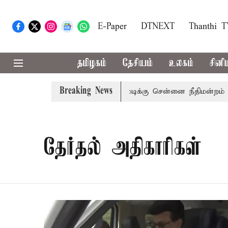
E-Paper
DTNEXT
Thanthi 
தமிழகம்
தேசியம்
உலகம்
சினி
Breaking News
பு
முன்னாள் அமைச்சர் பொன்முடிக்கு சென்னை நீதிமன்றம் பி
தேர்தல் அதிகாரிகள்