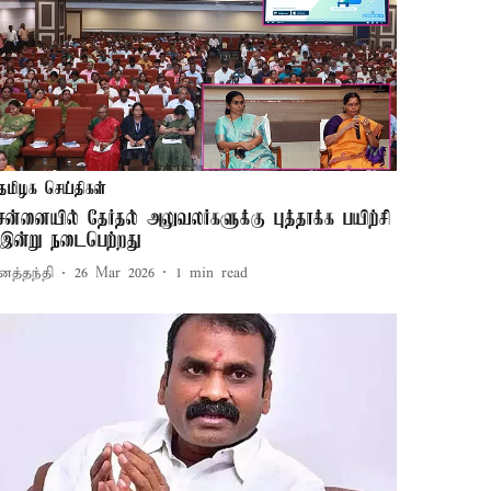
தமிழக செய்திகள்
ென்னையில் தேர்தல் அலுவலர்களுக்கு புத்தாக்க பயிற்சி
 இன்று நடைபெற்றது
னத்தந்தி
26 Mar 2026
1
min read