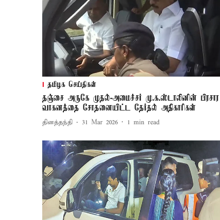
தமிழக செய்திகள்
தஞ்சை அருகே முதல்-அமைச்சர் மு.க.ஸ்டாலினின் பிரசார
வாகனத்தை சோதனையிட்ட தேர்தல் அதிகாரிகள்
தினத்தந்தி
31 Mar 2026
1
min read