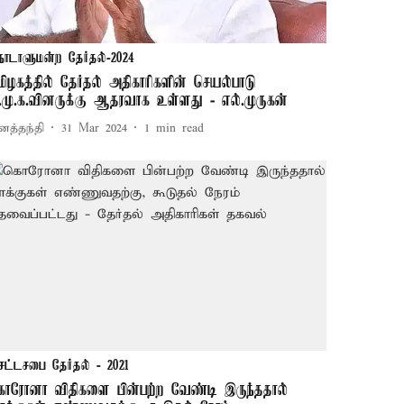
நாடாளுமன்ற தேர்தல்-2024
மிழகத்தில் தேர்தல் அதிகாரிகளின் செயல்பாடு
ி.மு.க.வினருக்கு ஆதரவாக உள்ளது - எல்.முருகன்
னத்தந்தி
31 Mar 2024
1
min read
சட்டசபை தேர்தல் - 2021
ொரோனா விதிகளை பின்பற்ற வேண்டி இருந்ததால்