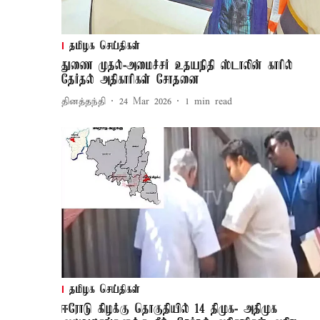
தமிழக செய்திகள்
துணை முதல்-அமைச்சர் உதயநிதி ஸ்டாலின் காரில்
தேர்தல் அதிகாரிகள் சோதனை
தினத்தந்தி
24 Mar 2026
1
min read
தமிழக செய்திகள்
ஈரோடு கிழக்கு தொகுதியில் 14 திமுக- அதிமுக