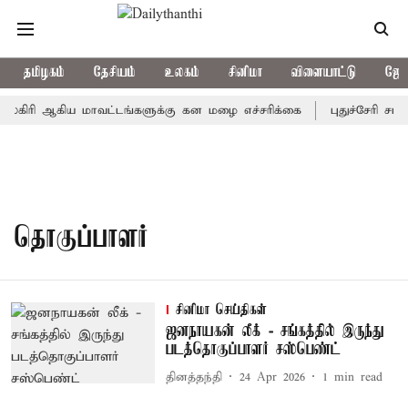
தமிழகம்
தேசியம்
உலகம்
சினிமா
விளையாட்டு
ஜோத
லகிரி ஆகிய மாவட்டங்களுக்கு கன மழை எச்சரிக்கை
புதுச்சேரி சட்
தொகுப்பாளர்
சினிமா செய்திகள்
ஜனநாயகன் லீக் - சங்கத்தில் இருந்து
படத்தொகுப்பாளர் சஸ்பெண்ட்
தினத்தந்தி
24 Apr 2026
1
min read