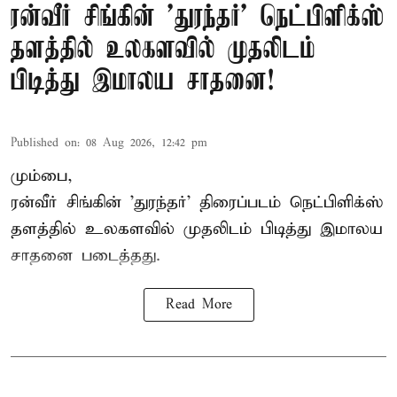
ரன்வீர் சிங்கின் 'துரந்தர்' நெட்பிளிக்ஸ்
தளத்தில் உலகளவில் முதலிடம்
பிடித்து இமாலய சாதனை!
Published on
:
08 Aug 2026, 12:42 pm
மும்பை,
ரன்வீர் சிங்கின் 'துரந்தர்' திரைப்படம் நெட்பிளிக்ஸ்
தளத்தில் உலகளவில் முதலிடம் பிடித்து இமாலய
சாதனை படைத்தது.
Read More