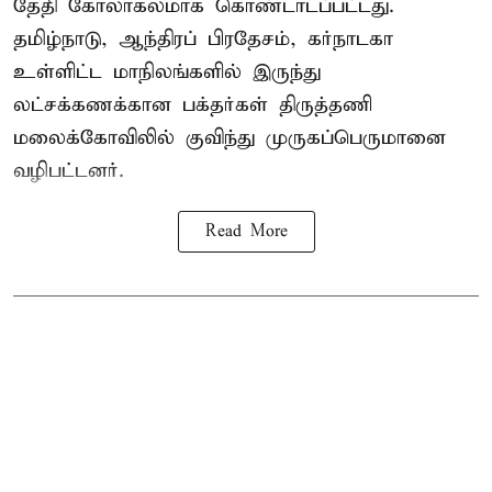
தேதி கோலாகலமாக கொண்டாடப்பட்டது.
தமிழ்நாடு, ஆந்திரப் பிரதேசம், கர்நாடகா
உள்ளிட்ட மாநிலங்களில் இருந்து
லட்சக்கணக்கான பக்தர்கள் திருத்தணி
மலைக்கோவிலில் குவிந்து முருகப்பெருமானை
வழிபட்டனர்.
Read More