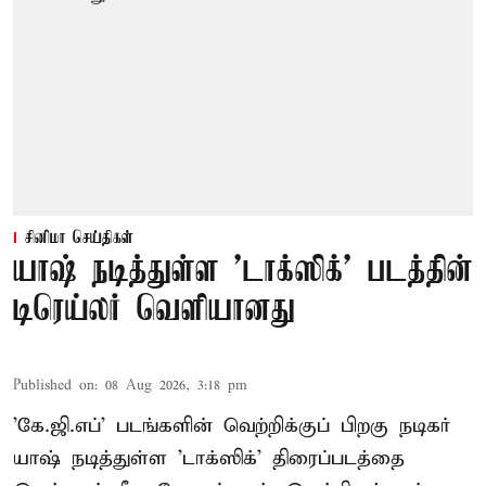
சினிமா செய்திகள்
யாஷ் நடித்துள்ள 'டாக்‌ஸிக்' படத்தின்
டிரெய்லர் வெளியானது
Published on
:
08 Aug 2026, 3:18 pm
'கே.ஜி.எப்' படங்களின் வெற்றிக்குப் பிறகு நடிகர்
யாஷ் நடித்துள்ள 'டாக்ஸிக்' திரைப்படத்தை