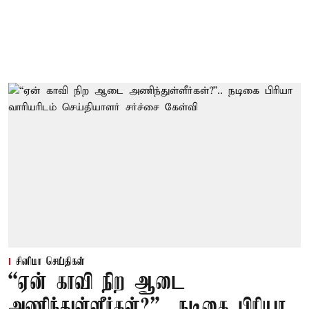
சினிமா செய்திகள்
“ஏன் காவி நிற ஆடை
அணிந்துள்ளீர்கள்?”.. நடிகை பிரியா