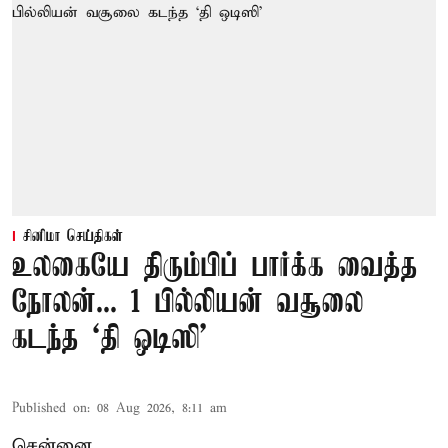
சினிமா செய்திகள்
உலகையே திரும்பிப் பார்க்க வைத்த
நோலன்... 1 பில்லியன் வசூலை
கடந்த ‘தி ஒடிஸி’
Published on
:
08 Aug 2026, 8:11 am
சென்னை,