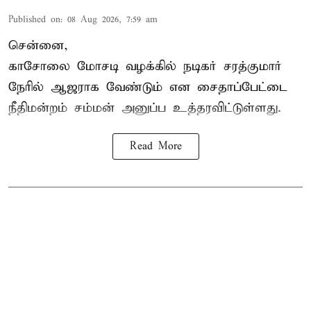
Published on
:
08 Aug 2026, 7:59 am
சென்னை,
காசோலை மோசடி வழக்கில் நடிகர் சரத்குமார்
நேரில் ஆஜராக வேண்டும் என சைதாப்பேட்டை
நீதிமன்றம் சம்மன் அனுப்ப உத்தரவிட்டுள்ளது.
Read More