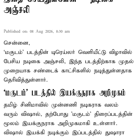
அஞ்சலி
Published on
:
08 Aug 2026, 8:30 am
சென்னை,
‘மகுடம்’ படத்தின் டிரெய்லர் வெளியீட்டு விழாவில்
பேசிய நடிகை அஞ்சலி, இந்த படத்திற்காக முதல்
முறையாக சண்டைக் காட்சிகளில் நடித்துள்ளதாக
தெரிவித்துள்ளார்.
‘மகுடம்’ படத்தில் இயக்குநராக அறிமுகம்
தமிழ் சினிமாவில் முன்னணி நடிகராக வலம்
வரும் விஷால், தற்போது 'மகுடம்' திரைப்படத்தின்
மூலம் இயக்குநராக அறிமுகமாகி உள்ளார்.
விஷால் இயக்கி நடிக்கும் இப்படத்தில் துஷாரா