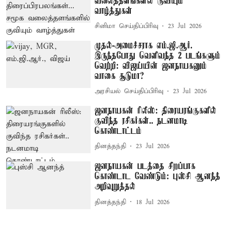
வலைத்தளங்களில் குவியும்
வாழ்த்துகள்
சினிமா செய்திப்பிரிவு
23 Jul 2026
முதல்-அமைச்சராக எம்.ஜி.ஆர்.
இருந்தபோது வெளிவந்த 2 படங்களும்
வெற்றி: விஜய்யின் ஜனநாயகனும்
வாகை சூடுமா?
அரசியல் செய்திப்பிரிவு
23 Jul 2026
ஜனநாயகன் ரிலீஸ்: திரையரங்குகளில்
குவிந்த ரசிகர்கள்.. நடனமாடி
கொண்டாட்டம்
தினத்தந்தி
23 Jul 2026
ஜனநாயகன் படத்தை சிறப்பாக
கொண்டாட வேண்டும்: புஸ்சி ஆனந்த்
அறிவுறுத்தல்
தினத்தந்தி
18 Jul 2026