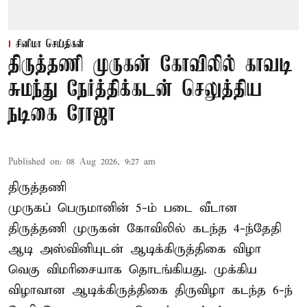
சினிமா செய்திகள்
திருத்தணி முருகன் கோவிலில் காவடி
சுமந்து நேர்த்திக்கடன் செலுத்திய
நடிகை ரோஜா
Published on
:
08 Aug 2026, 9:27 am
திருத்தணி
முருகப் பெருமானின் 5-ம் படை வீடான
திருத்தணி முருகன் கோவிலில் கடந்த 4-ந்தேதி
ஆடி அஸ்வினியுடன் ஆடிக்கிருத்திகை விழா
வெகு விமரிசையாக தொடங்கியது. முக்கிய
விழாவான ஆடிக்கிருத்திகை திருவிழா கடந்த 6-ந்