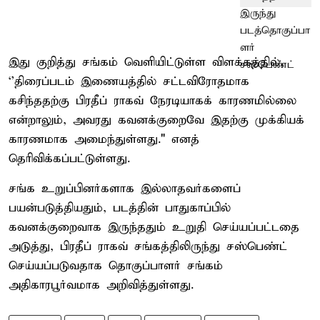
இது குறித்து சங்கம் வெளியிட்டுள்ள விளக்கத்தில்,
‘’திரைப்படம் இணையத்தில் சட்டவிரோதமாக
கசிந்ததற்கு பிரதீப் ராகவ் நேரடியாகக் காரணமில்லை
என்றாலும், அவரது கவனக்குறைவே இதற்கு முக்கியக்
காரணமாக அமைந்துள்ளது." எனத்
தெரிவிக்கப்பட்டுள்ளது.
சங்க உறுப்பினர்களாக இல்லாதவர்களைப்
பயன்படுத்தியதும், படத்தின் பாதுகாப்பில்
கவனக்குறைவாக இருந்ததும் உறுதி செய்யப்பட்டதை
அடுத்து, பிரதீப் ராகவ் சங்கத்திலிருந்து சஸ்பெண்ட்
செய்யப்படுவதாக தொகுப்பாளர் சங்கம்
அதிகாரபூர்வமாக அறிவித்துள்ளது.