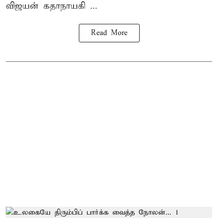
விஜயன் கதாநாயகி ...
Read More