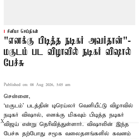
சினிமா செய்திகள்
"எனக்கு பிடித்த நடிகர் அவர்தான்"-
மகுடம் பட விழாவில் நடிகர் விஷால்
பேச்சு
Published on
:
08 Aug 2026, 5:05 am
சென்னை,
‘மகுடம்’ படத்தின் டிரெய்லர் வெளியீட்டு விழாவில்
நடிகர் விஷால், எனக்கு மிகவும் பிடித்த நடிகர்
X
விஜய் என்று தெரிவித்துள்ளார். விஷாலின் இந்த
பேச்சு தற்போது சமூக வலைதளங்களில் கவனம்