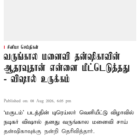
சினிமா செய்திகள்
வருங்கால மனைவி தன்ஷிகாவின்
ஆதரவுதான் என்னை மீட்டெடுத்தது
- விஷால் உருக்கம்
Published on
:
08 Aug 2026, 6:05 pm
‘மகுடம்’ படத்தின் டிரெய்லர் வெளியீட்டு விழாவில்
நடிகர் விஷால் தனது வருங்கால மனைவி சாய்
தன்ஷிகாவுக்கு நன்றி தெரிவித்தார்.