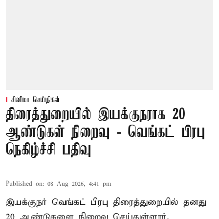
சினிமா செய்திகள்
திரைத்துறையில் இயக்குநராக 20
ஆண்டுகள் நிறைவு - வெங்கட் பிரபு
நெகிழ்ச்சி பதிவு
Published on
:
08 Aug 2026, 4:41 pm
இயக்குநர் வெங்கட் பிரபு திரைத்துறையில் தனது
20 ஆண்டுகளை நிறைவு செய்துள்ளார்.