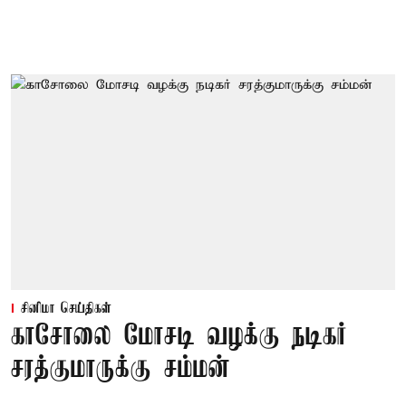
சினிமா செய்திகள்
காசோலை மோசடி வழக்கு நடிகர்
சரத்குமாருக்கு சம்மன்