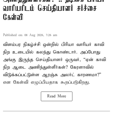
வாரியரிடம் செய்தியாளர் சர்ச்சை
கேள்வி
Published on
:
08 Aug 2026, 7:26 am
விளம்பர நிகழ்ச்சி ஒன்றில் பிரியா வாரியர் காவி
நிற உடையில் கலந்து கொண்டார். அப்போது
அங்கு இருந்த செய்தியாளர் ஒருவர், “ஏன் காவி
நிற ஆடை அணிந்துள்ளீர்கள்? கேரளாவில்
விடுக்கப்பட்டுள்ள ஆரஞ்சு அலர்ட் காரணமா?”
என கேள்வி எழுப்பியதாக கூறப்படுகிறது.
Read More