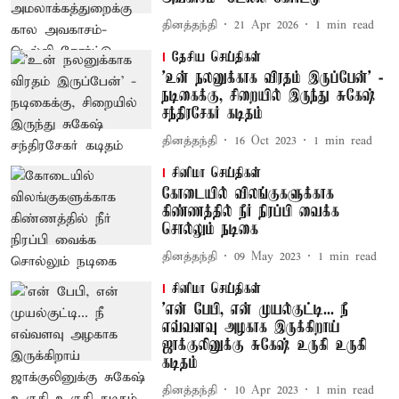
தினத்தந்தி
21 Apr 2026
1
min read
தேசிய செய்திகள்
'உன் நலனுக்காக விரதம் இருப்பேன்' -
நடிகைக்கு, சிறையில் இருந்து சுகேஷ்
சந்திரசேகர் கடிதம்
தினத்தந்தி
16 Oct 2023
1
min read
சினிமா செய்திகள்
கோடையில் விலங்குகளுக்காக
கிண்ணத்தில் நீர் நிரப்பி வைக்க
சொல்லும் நடிகை
தினத்தந்தி
09 May 2023
1
min read
சினிமா செய்திகள்
'என் பேபி, என் முயல்குட்டி... நீ
எவ்வளவு அழகாக இருக்கிறாய்
ஜாக்குலினுக்கு சுகேஷ் உருகி உருகி
கடிதம்
தினத்தந்தி
10 Apr 2023
1
min read