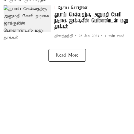
தேசிய செய்திகள்
துபாய் செல்வதற்கு அனுமதி கோரி
நடிகை ஜாக்குலின் பெர்னாண்டஸ் மனு
தாக்கல்
தினத்தந்தி
25 Jan 2023
1
min read
Read More