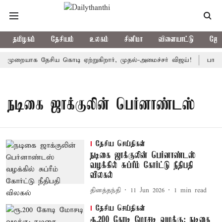
தமிழகம்
தேசியம்
உலகம்
சினிமா
விளையாட்டு
ஜோத
 முறையாக தேசிய கொடி ஏற்றுகிறார், முதல்-அமைச்சர் விஜய்!
பா.ஜ.க
நடிகை ஜாக்குலின் பெர்னாண்டஸ்
தேசிய செய்திகள்
நடிகை ஜாக்குலின் பெர்னாண்டஸ்
வழக்கில் சுப்ரீம் கோர்ட்டு நீதிபதி
விலகல்
தினத்தந்தி
11 Jun 2026
1
min read
தேசிய செய்திகள்
ரூ.200 கோடி மோசடி வழக்கு: நடிகை