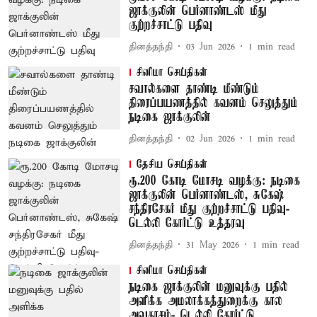
ஜாக்குலின் பெர்னாண்டஸ் மீது
குற்றச்சாட்டு பதிவு
தினத்தந்தி
03 Jun 2026
1
min read
சினிமா செய்திகள்
சவால்களை தாண்டி மீண்டும்
திரைப்பயணத்தில் கவனம் செலுத்தும்
நடிகை ஜாக்குலின்
தினத்தந்தி
02 Jun 2026
1
min read
தேசிய செய்திகள்
ரூ.200 கோடி மோசடி வழக்கு: நடிகை
ஜாக்குலின் பெர்னாண்டஸ், சுகேஷ்
சந்திரசேகர் மீது குற்றச்சாட்டு பதிவு-
டெல்லி கோர்ட்டு உத்தரவு
தினத்தந்தி
31 May 2026
1
min read
சினிமா செய்திகள்
நடிகை ஜாக்குலின் மனுவுக்கு பதில்
அளிக்க அமலாக்கத்துறைக்கு கால
அவகாசம்- டெல்லி கோர்ட்டு