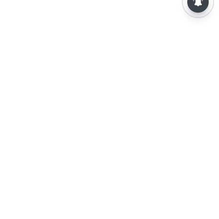
⌄
செய்திகள்
⌄
விளையாட்டு