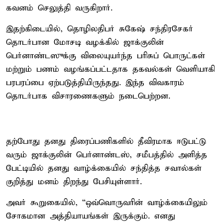
கவனம் செலுத்தி வருகிறார்.
இதற்கிடையில், தொழிலதிபர் சுகேஷ் சந்திரசேகர்
தொடர்பான மோசடி வழக்கில் ஜாக்குலின்
பெர்னாண்டஸுக்கு விலையுயர்ந்த பரிசுப் பொருட்கள்
மற்றும் பணம் வழங்கப்பட்டதாக தகவல்கள் வெளியாகி
பரபரப்பை ஏற்படுத்தியிருந்தது. இந்த விவகாரம்
தொடர்பாக விசாரணைகளும் நடைபெற்றன.
தற்போது தனது திரைப்பணிகளில் தீவிரமாக ஈடுபட்டு
வரும் ஜாக்குலின் பெர்னாண்டஸ், சமீபத்தில் அளித்த
பேட்டியில் தனது வாழ்க்கையில் சந்தித்த சவால்கள்
குறித்து மனம் திறந்து பேசியுள்ளார்.
அவர் கூறுகையில், “ஒவ்வொருவரின் வாழ்க்கையிலும்
சோகமான அத்தியாயங்கள் இருக்கும். எனது