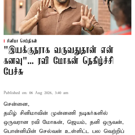
சினிமா செய்திகள்
"இயக்குநராக வருவதுதான் என்
கனவு"... ரவி மோகன் நெகிழ்ச்சி
பேச்சு
Published on
:
06 Aug 2026, 3:40 am
சென்னை,
தமிழ் சினிமாவின் முன்னணி நடிகர்களில்
ஒருவரான ரவி மோகன், ஜெயம், தனி ஒருவன்,
பொன்னியின் செல்வன் உள்ளிட்ட பல வெற்றிப்