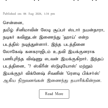
Published on
:
06 Aug 2026, 1:34 pm
சென்னை,
தமிழ் சினிமாவின் லேடி சூப்பர் ஸ்டார் நயன்தாரா,
நடிகர் கவினுடன் இணைந்து 'ஹாய்' என்ற
படத்தில் நடித்துள்ளார். இந்த படத்தினை
லோகேஷ் கனகராஜிடம் உதவி இயக்குனராக
பணிபுரிந்த விஷ்ணு எடவன் இயக்குகிறார். இந்தப்
படத்தினை, '7 ஸ்கிரீன் ஸ்டுடியோஸ்' மற்றும்
இயக்குநர் விக்னேஷ் சிவனின் 'ரௌடி பிக்சர்ஸ்'
ஆகிய நிறுவனங்கள் இணைந்து தயாரிக்கின்றன.
Read More