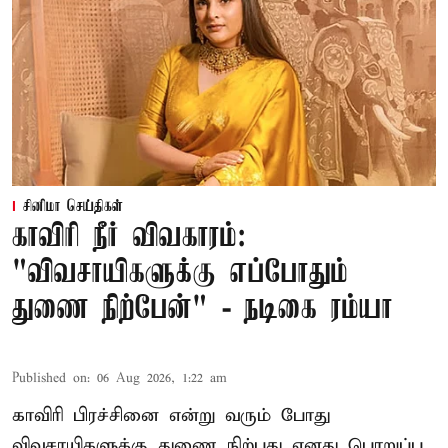
சினிமா செய்திகள்
காவிரி நீர் விவகாரம்:
"விவசாயிகளுக்கு எப்போதும்
துணை நிற்பேன்" - நடிகை ரம்யா
Published on
:
06 Aug 2026, 1:22 am
காவிரி பிரச்சினை என்று வரும் போது
விவசாயிகளுக்கு துணை நிற்பது எனது பொறுப்பு.