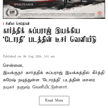
சினிமா செய்திகள்
கார்த்திக் சுப்பராஜ் இயக்கிய
`டோரதி' படத்தின் டீசர் வெளியீடு
Published on
:
06 Aug 2026, 3:51 am
சென்னை,
இயக்குநர் கார்த்திக் சுப்பராஜ் இயக்கத்தில் கீர்த்தி
சுரேஷ் நடித்துள்ள `டோரத்தி' படத்தின் டீசரை
நடிகர் தனுஷ் வெளியிட்டுள்ளார்.
Read More