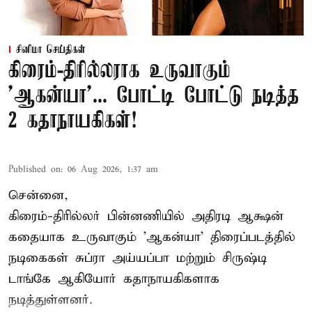
சினிமா செய்திகள்
கிரைம்-திரில்லராக உருவாகும்
'ஆகன்யா'... போட்டி போட்டு நடித்த
2 கதாநாயகிகள்!
Published on
:
06 Aug 2026, 1:37 am
சென்னை,
கிரைம்-திரில்லர் பின்னணியில் அதிரடி ஆக்ஷன்
கதையாக உருவாகும் 'ஆகன்யா' திரைப்படத்தில்
நடிகைகள் சுப்ரா அய்யப்பா மற்றும் சிருஷ்டி
டாங்கே ஆகியோர் கதாநாயகிகளாக
நடித்துள்ளனர்.