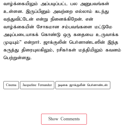
வாழ்க்கையிலும் அப்படிப்பட்ட பல அனுபவங்கள்
உள்ளன. இருப்பினும் அவற்றை எல்லாம் கடந்து
வந்துவிட்டேன் என்று நினைக்கிறேன். என்
வாழ்க்கையின் சோகமான சம்பவங்களை மட்டுமே
அடிப்படையாகக் கொண்டு ஒரு கதையை உருவாக்க
முடியும்” என்றார். ஜாக்குலின் பெர்னாண்டஸின் இந்த
கருத்து திரையுலகிலும், ரசிகர்கள் மத்தியிலும் கவனம்
பெற்றுள்ளது.
Cinema
Jacqueline Fernandez
நடிகை ஜாக்குலின் பெர்னாண்டஸ்
Show Comments