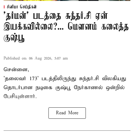
சினிமா செய்திகள்
'தர்மன்' படத்தை சுந்தர்.சி ஏன்
இயக்கவில்லை?... மௌனம் கலைத்த
குஷ்பூ
Published on
:
06 Aug 2026, 5:07 am
சென்னை,
'தலைவர் 173' படத்திலிருந்து சுந்தர்.சி விலகியது
தொடர்பான நடிகை குஷ்பூ நேர்காணல் ஒன்றில்
பேசியுள்ளார்.
Read More