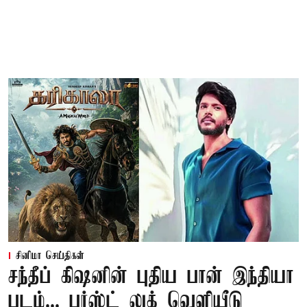
சினிமா செய்திகள்
சந்தீப் கிஷனின் புதிய பான் இந்தியா
படம்... பர்ஸ்ட் லுக் வெளியீடு