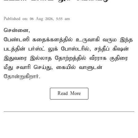
Published on
:
06 Aug 2026, 5:55 am
சென்னை,
பேண்டஸி கதைக்களத்தில் உருவாகி வரும இந்த
படத்தின் பர்ஸ்ட் லுக் போஸ்டரில், சந்தீப் கிஷன்
இதுவரை இல்லாத தோற்றத்தில் வீரராக குதிரை
மீது சவாரி செய்து, கையில் வாளுடன்
தோன்றுகிறார்.
Read More