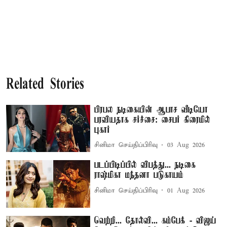
Related Stories
பிரபல நடிகையின் ஆபாச வீடியோ
பரவியதாக சர்ச்சை: சைபர் கிரைமில்
புகார்
சினிமா செய்திப்பிரிவு
03 Aug 2026
படப்பிடிப்பில் விபத்து... நடிகை
ராஷ்மிகா மந்தனா படுகாயம்
சினிமா செய்திப்பிரிவு
01 Aug 2026
வெற்றி... தோல்வி... கம்பேக் - விஜய்