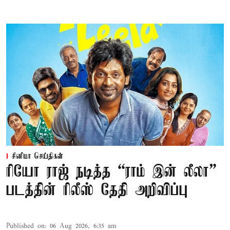
சினிமா செய்திகள்
ரியோ ராஜ் நடித்த “ராம் இன் லீலா”
படத்தின் ரிலீஸ் தேதி அறிவிப்பு
Published on
:
06 Aug 2026, 6:35 am