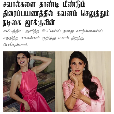
சவால்களை தாண்டி மீண்டும்
திரைப்பயணத்தில் கவனம் செலுத்தும்
நடிகை ஜாக்குலின்
சமீபத்தில் அளித்த பேட்டியில் தனது வாழ்க்கையில்
சந்தித்த சவால்கள் குறித்து மனம் திறந்து
பேசியுள்ளார்.