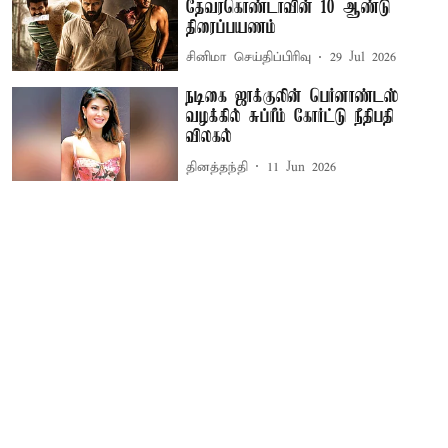
தேவரகொண்டாவின் 10 ஆண்டு
திரைப்பயணம்
சினிமா செய்திப்பிரிவு
29 Jul 2026
நடிகை ஜாக்குலின் பெர்னாண்டஸ்
வழக்கில் சுப்ரீம் கோர்ட்டு நீதிபதி
விலகல்
தினத்தந்தி
11 Jun 2026