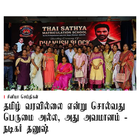
சினிமா செய்திகள்
தமிழ் வரவில்லை என்று சொல்வது
பெருமை அல்ல, அது அவமானம் -
நடிகர் தனுஷ்