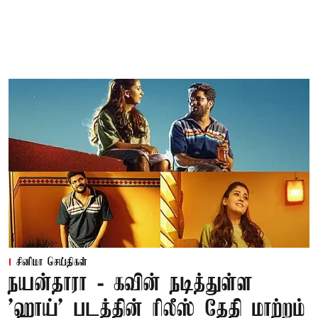
சினிமா செய்திகள்
நயன்தாரா - கவின் நடித்துள்ள
'ஹாய்' படத்தின் ரிலீஸ் தேதி மாற்றம்