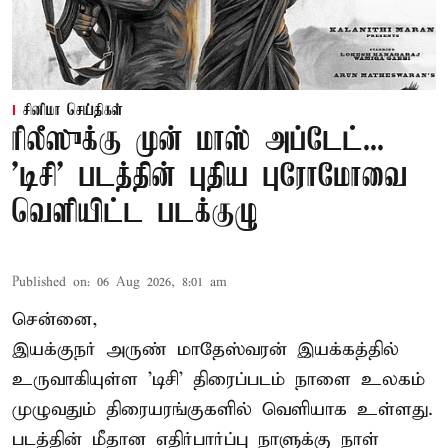
சினிமா செய்திகள்
ரிலீஸுக்கு முன் மாஸ் அப்டேட்...
'டிசி' படத்தின் புதிய புரோமோவை
வெளியிட்ட படக்குழு
Published on
:
06 Aug 2026, 8:01 am
சென்னை,
இயக்குநர் அருண் மாதேஸ்வரன் இயக்கத்தில்
உருவாகியுள்ள 'டிசி' திரைப்படம் நாளை உலகம்
முழுவதும் திரையரங்குகளில் வெளியாக உள்ளது.
படத்தின் மீதான எதிர்பார்ப்பு நாளுக்கு நாள்