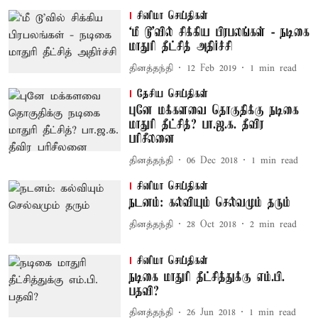
சினிமா செய்திகள்
‘மீ டூ’வில் சிக்கிய பிரபலங்கள் - நடிகை
மாதுரி தீட்சித் அதிர்ச்சி
தினத்தந்தி
12 Feb 2019
1
min read
தேசிய செய்திகள்
புனே மக்களவை தொகுதிக்கு நடிகை
மாதுரி தீட்சித்? பா.ஜ.க. தீவிர
பரிசீலனை
தினத்தந்தி
06 Dec 2018
1
min read
சினிமா செய்திகள்
நடனம்: கல்வியும் செல்வமும் தரும்
தினத்தந்தி
28 Oct 2018
2
min read
சினிமா செய்திகள்
நடிகை மாதுரி தீட்சித்துக்கு எம்.பி.
பதவி?
தினத்தந்தி
26 Jun 2018
1
min read