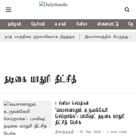
தமிழகம்
தேசியம்
உலகம்
சினிமா
விளையாட்டு
ஜோத
்நாத் யாத்திரை தற்காலிகமாக நிறுத்தம்
இமாச்சலத்தில் பேருந்து விப
நடிகை மாதுரி தீட்சித்
சினிமா செய்திகள்
'வயசானாலும் உருவக்கேலி
செய்றாங்க'- பாலிவுட் நடிகை மாதுரி
தீட்சித் பேச்சு
தினத்தந்தி
01 Jun 2026
1
min read