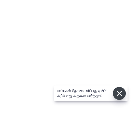
பாம்புகள் தோலை உரிப்பது ஏன்?
அப்போது அதனை பார்த்தால்
பழிவாங்குமா?