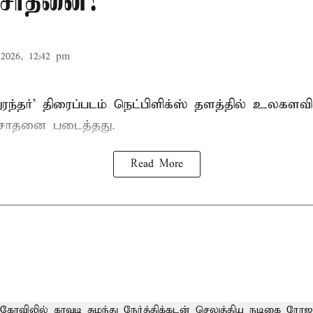
சாதனை!
2026, 12:42 pm
 'துரந்தர்' திரைப்படம் நெட்பிளிக்ஸ் தளத்தில் உலகளவ
 சாதனை படைத்தது.
Read More