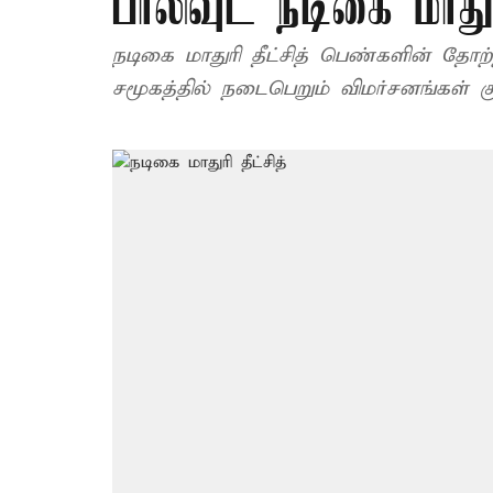
பாலிவுட் நடிகை மாதுரி
நடிகை மாதுரி தீட்சித் பெண்களின் தோ
சமூகத்தில் நடைபெறும் விமர்சனங்கள் க