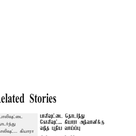
elated Stories
பாலிவுட்டை தொடர்ந்து
கோலிவுட்... கியாரா அத்வானிக்கு
வந்த புதிய வாய்ப்பு