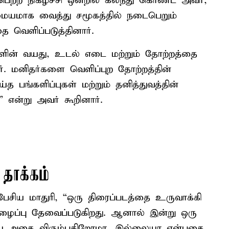
டைபெற்ற நிகழ்ச்சி ஒன்றில் கலந்து கொண்ட அவர்,
ையமாக வைத்து சமூகத்தில் நடைபெறும்
ை வெளிப்படுத்தினார்.
ன் வயது, உடல் எடை மற்றும் தோற்றத்தை
ர். மனிதர்களை வெளிப்புற தோற்றத்தின்
 பங்களிப்புகள் மற்றும் தனித்துவத்தின்
 என்று அவர் கூறினார்.
தாக்கம்
ேசிய மாதுரி, “ஒரு திரைப்படத்தை உருவாக்கி
ைப்பு தேவைப்படுகிறது. ஆனால் இன்று ஒரு
யே அதை விரும்புகிறோமா, இல்லையா என்பதை