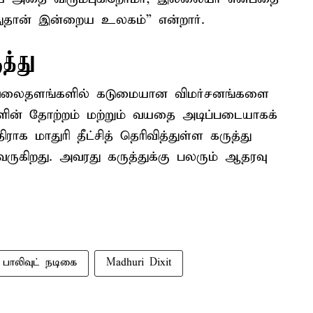
 அதுதான் இன்றைய உலகம்” என்றார்.
த்து
 வலைதளங்களில் கடுமையான விமர்சனங்களை
ளின் தோற்றம் மற்றும் வயதை அடிப்படையாகக்
ாக மாதுரி தீட்சித் தெரிவித்துள்ள கருத்து
ுகிறது. அவரது கருத்துக்கு பலரும் ஆதரவு
பாலிவுட் நடிகை
Madhuri Dixit