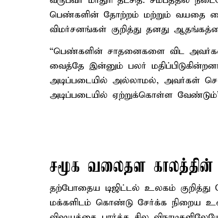
வருபவர் மாதுரி தீட்சித். சமீபத்தில் ந
பெண்களின் தோற்றம் மற்றும் வயதை ம
விமர்சனங்கள் குறித்து தனது ஆதங்கத்த
“பெண்களின் சாதனைகளை விட அவர்களி
வைத்தே இன்னும் பலர் மதிப்பிடுகின்றன
அடிப்படையில் அல்லாமல், அவர்கள் செய்த
அடிப்படையில் ஏற்றுக்கொள்ள வேண்டும்”
சமூக வலைதள காலத்தின் 
தற்போதைய டிஜிட்டல் உலகம் குறித்து ப
மக்களிடம் கொண்டு சேர்க்க நிறைய உழ
விஷயத்தை பார்த்த சில விநாடிகளிலே