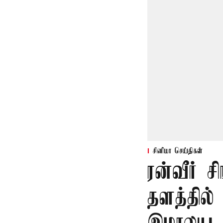
சினிமா செய்திகள்
ரன்வீர் சி
தளத்தில்