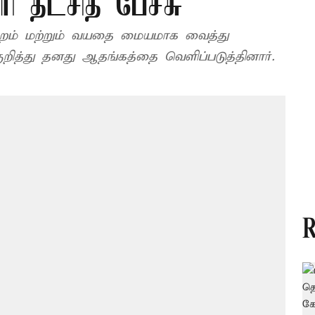
 தீட்சித் பேச்சு
ற்றம் மற்றும் வயதை மையமாக வைத்து
ுறித்து தனது ஆதங்கத்தை வெளிப்படுத்தினார்.
R