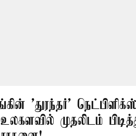
ங்கின் 'துரந்தர்' நெட்பிளிக்ஸ
 உலகளவில் முதலிடம் பிடித்