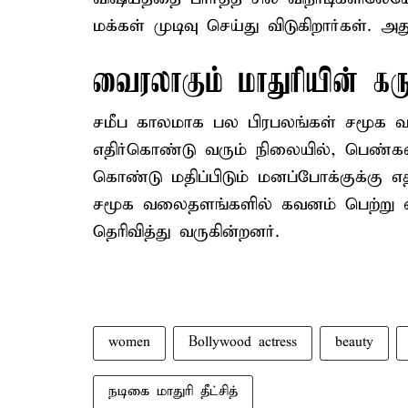
மக்கள் முடிவு செய்து விடுகிறார்கள்.
வைரலாகும் மாதுரியின் கரு
சமீப காலமாக பல பிரபலங்கள் சமூக
எதிர்கொண்டு வரும் நிலையில், பெண்க
கொண்டு மதிப்பிடும் மனப்போக்குக்கு எதிர
சமூக வலைதளங்களில் கவனம் பெற்று வர
தெரிவித்து வருகின்றனர்.
women
Bollywood actress
beauty
நடிகை மாதுரி தீட்சித்