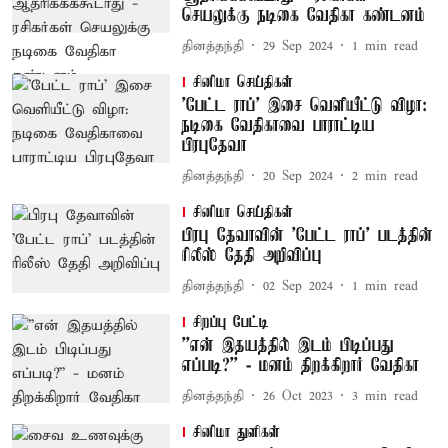
செயலுக்கு நடிகை வேதிகா கண்டனம்
தினத்தந்தி
29 Sep 2024
1
min read
சினிமா செய்திகள்
'பேட்ட ராப்' இசை வெளியீட்டு விழா:
நடிகை வேதிகாவை பாராட்டிய
பிரபுதேவா
தினத்தந்தி
20 Sep 2024
2
min read
சினிமா செய்திகள்
பிரபு தேவாவின் 'பேட்ட ராப்' படத்தின்
ரிலீஸ் தேதி அறிவிப்பு
தினத்தந்தி
02 Sep 2024
1
min read
சிறப்பு பேட்டி
''என் இதயத்தில் இடம் பிடிப்பது
எப்படி?'' - மனம் திறக்கிறார் வேதிகா
தினத்தந்தி
26 Oct 2023
3
min read
சினிமா துளிகள்