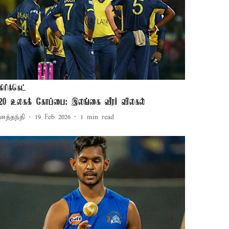
கிரிக்கெட்
ி20 உலகக் கோப்பை: இலங்கை வீரர் விலகல்
னத்தந்தி
19 Feb 2026
1
min read