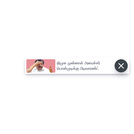
திமுக முன்னாள் அமைச்சர்
பொன்முடிக்கு பிடிவாரண்ட்