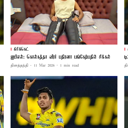
கிரிக்கெட்
ஐபிஎல்: கொல்கத்தா வீரர் பதிரனா பங்கேற்பதில் சிக்கல்
ட
தினத்தந்தி
11 Mar 2026
1
min read
தி