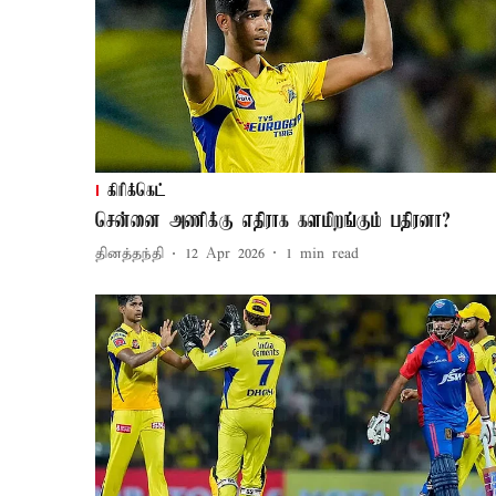
கிரிக்கெட்
சென்னை அணிக்கு எதிராக களமிறங்கும் பதிரனா?
தினத்தந்தி
12 Apr 2026
1
min read