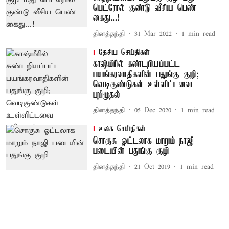
பெட்ரோல் குண்டு வீசிய பெண்
கைது...!
தினத்தந்தி
31 Mar 2022
1
min read
தேசிய செய்திகள்
காஷ்மீரில் கண்டறியப்பட்ட
பயங்கரவாதிகளின் பதுங்கு குழி;
வெடிகுண்டுகள் உள்ளிட்டவை
பறிமுதல்
தினத்தந்தி
05 Dec 2020
1
min read
உலக செய்திகள்
சொகுசு ஓட்டலாக மாறும் நாஜி
படையின் பதுங்கு குழி
தினத்தந்தி
21 Oct 2019
1
min read