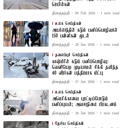
ரெயில்கள்
தினத்தந்தி
09 Feb 2026
1
min read
உலக செய்திகள்
அயர்லாந்தில் கடும் பனிப்பொழிவால்
150 பள்ளிகள் மூடல்
தினத்தந்தி
28 Jan 2026
1
min read
தலைப்புச் செய்திகள்
காஷ்மீரில் கடும் பனிப்பொழிவு:
வெளியேற முடியாமல் சிக்கி தவித்த
40 வீரர்கள் பத்திரமாக மீட்பு
தினத்தந்தி
27 Jan 2026
1
min read
உலக செய்திகள்
அமெரிக்காவை புரட்டிப்போடும்
பனிப்புயல்; அவசரநிலை பிரகடனம்
தினத்தந்தி
26 Jan 2026
1
min read
தேசிய செய்திகள்