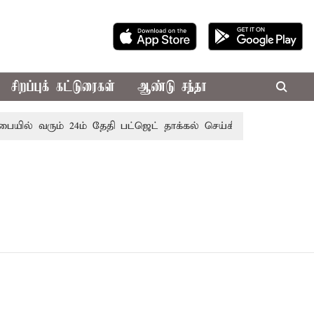
சிறப்புக் கட்டுரைகள்
ஆண்டு சந்தா
யில் வரும் 24ம் தேதி பட்ஜெட் தாக்கல் செய்கிறார் முதல்-அமைச்ச